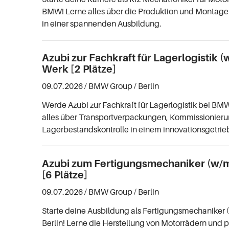
BMW! Lerne alles über die Produktion und Montage
in einer spannenden Ausbildung.
Azubi zur Fachkraft für Lagerlogistik (
Werk [2 Plätze]
09.07.2026 /
BMW Group
/ Berlin
Werde Azubi zur Fachkraft für Lagerlogistik bei BMW
alles über Transportverpackungen, Kommissionier
Lagerbestandskontrolle in einem innovationsgetri
Azubi zum Fertigungsmechaniker (w/m
[6 Plätze]
09.07.2026 /
BMW Group
/ Berlin
Starte deine Ausbildung als Fertigungsmechaniker 
Berlin! Lerne die Herstellung von Motorrädern und pr