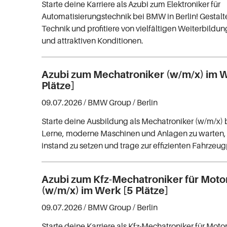
Starte deine Karriere als Azubi zum Elektroniker für
Automatisierungstechnik bei BMW in Berlin! Gestalt
Technik und profitiere von vielfältigen Weiterbild
und attraktiven Konditionen.
Azubi zum Mechatroniker (w/m/x) im 
Plätze]
09.07.2026 /
BMW Group
/ Berlin
Starte deine Ausbildung als Mechatroniker (w/m/x) 
Lerne, moderne Maschinen und Anlagen zu warten,
instand zu setzen und trage zur effizienten Fahrzeu
Azubi zum Kfz-Mechatroniker für Moto
(w/m/x) im Werk [5 Plätze]
09.07.2026 /
BMW Group
/ Berlin
Starte deine Karriere als Kfz-Mechatroniker für Moto