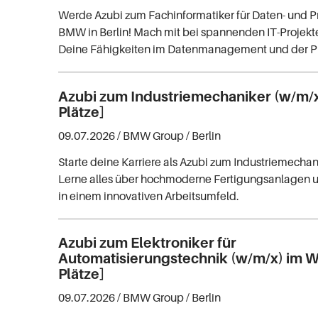
Werde Azubi zum Fachinformatiker für Daten- und P
BMW in Berlin! Mach mit bei spannenden IT-Projekt
Deine Fähigkeiten im Datenmanagement und der 
Azubi zum Industriemechaniker (w/m/x
Plätze]
09.07.2026 /
BMW Group
/ Berlin
Starte deine Karriere als Azubi zum Industriemecha
Lerne alles über hochmoderne Fertigungsanlagen 
in einem innovativen Arbeitsumfeld.
Azubi zum Elektroniker für
Automatisierungstechnik (w/m/x) im W
Plätze]
09.07.2026 /
BMW Group
/ Berlin