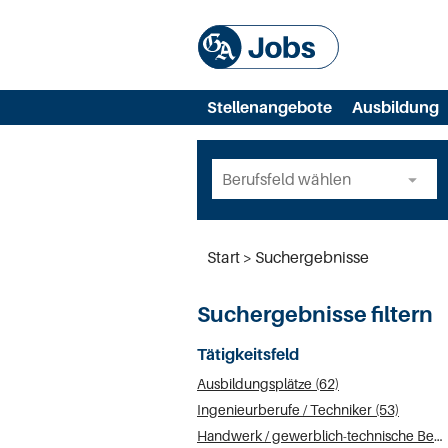
Stellenangebote
Ausbildung
Start
Suchergebnisse
Suchergebnisse filtern
Tätigkeitsfeld
Ausbildungsplätze (62)
Ingenieurberufe / Techniker (53)
Handwerk / gewerblich-technische Berufe (38)