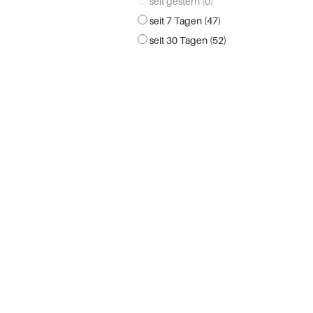
seit gestern (0)
seit 7 Tagen (47)
seit 30 Tagen (52)