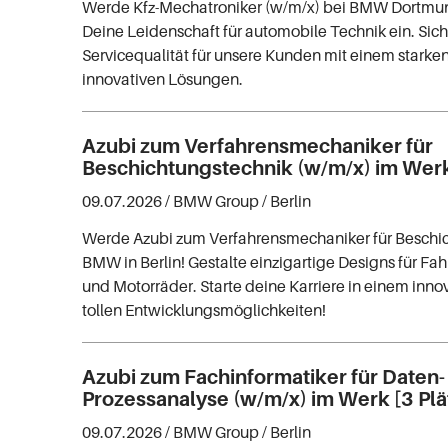
Werde Kfz-Mechatroniker (w/m/x) bei BMW Dortmu
Deine Leidenschaft für automobile Technik ein. Sich
Servicequalität für unsere Kunden mit einem stark
innovativen Lösungen.
Azubi zum Verfahrensmechaniker für
Beschichtungstechnik (w/m/x) im Werk
09.07.2026 /
BMW Group
/ Berlin
Werde Azubi zum Verfahrensmechaniker für Beschic
BMW in Berlin! Gestalte einzigartige Designs für Fa
und Motorräder. Starte deine Karriere in einem inn
tollen Entwicklungsmöglichkeiten!
Azubi zum Fachinformatiker für Daten-
Prozessanalyse (w/m/x) im Werk [3 Plä
09.07.2026 /
BMW Group
/ Berlin