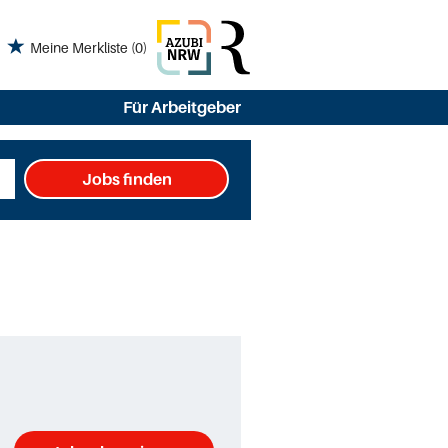
Meine Merkliste
(0)
Für Arbeitgeber
Jobs finden