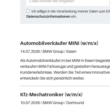
Ich willige in die Verarbeitung meiner Daten zum E
Datenschutzinformationen
ein.
Automobilverkäufer MINI (w/m/x)
14.07.2026 /
BMW Group
/ Essen
Als Automobilverkäufer:in bei MINI in Essen begeist
verkaufen MINI Fahrzeuge und gestalten herausra
Kundenerlebnisse. Werden Sie Teil eines innovati
entwickeln Sie sich persönlich weiter.
Kfz-Mechatroniker (w/m/x)
10.07.2026 /
BMW Group
/ Dortmund