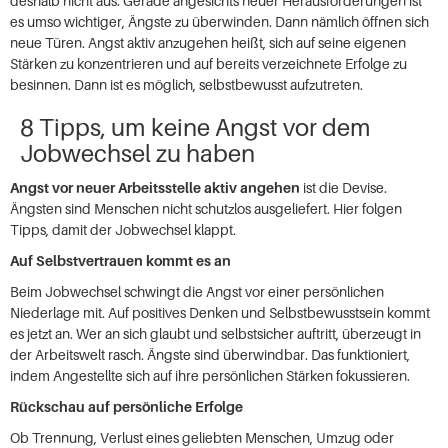
deshalb nicht aus. Gerade angesichts neuer Herausforderungen ist
es umso wichtiger, Ängste zu überwinden. Dann nämlich öffnen sich
neue Türen. Angst aktiv anzugehen heißt, sich auf seine eigenen
Stärken zu konzentrieren und auf bereits verzeichnete Erfolge zu
besinnen. Dann ist es möglich, selbstbewusst aufzutreten.
8 Tipps, um keine Angst vor dem
Jobwechsel zu haben
Angst vor neuer Arbeitsstelle aktiv angehen
ist die Devise.
Ängsten sind Menschen nicht schutzlos ausgeliefert. Hier folgen
Tipps, damit der Jobwechsel klappt.
Auf Selbstvertrauen kommt es an
Beim Jobwechsel schwingt die Angst vor einer persönlichen
Niederlage mit. Auf positives Denken und Selbstbewusstsein kommt
es jetzt an. Wer an sich glaubt und selbstsicher auftritt, überzeugt in
der Arbeitswelt rasch. Ängste sind überwindbar. Das funktioniert,
indem Angestellte sich auf ihre persönlichen Stärken fokussieren.
Rückschau auf persönliche Erfolge
Ob Trennung, Verlust eines geliebten Menschen, Umzug oder