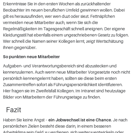
Erkenntnisse Sie in den ersten Wochen als zurückhaltender
Beobachter im neuen beruflichen Umfeld gewinnen wollen. Dabei
gilt es herauszufinden, wer wen duzt oder siezt. Fettnäpfchen
vermeiden neue Mitarbeiter auch, wenn Sie sich die
Regelmäßigkeiten im Tagesgeschäft schnell aneignen. Der eigene
Kleidungsstil hat ebenfalls einem ungeschriebenen Gesetz zu folgen.
Wer schnell die Namen seiner Kollegen lernt, zeigt Wertschätzung
ihnen gegenüber.
So punkten neue Mitarbeiter
Aufgaben- und Verantwortungsbereich sind abzustecken und
kennenzulernen. Auch wenn neue Mitarbeiter Vorgesetzte noch nicht
persönlich kennengelernt haben, sollten sie diese beim ersten
Zusammentreffen sofort als Führungspersönlichkeit identifizieren.
Hier fragen sie im Zweifelsfall Kollegen. Im Intranet sind heutzutage
Bilder von Mitarbeitern der Führungsetage zu finden.
Fazit
Haben Sie keine Angst –
ein Jobwechsel ist eine Chance
. Je nach
persönlichen Zielen besteht diese darin, in einem besseren
Arbeitsklima sein Geld zu verdienen, sich weiterzuentwickeln oder