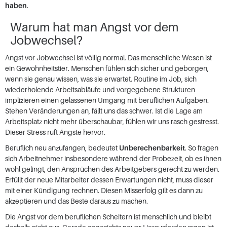
haben
.
Warum hat man Angst vor dem
Jobwechsel?
Angst vor Jobwechsel ist völlig normal. Das menschliche Wesen ist
ein Gewohnheitstier. Menschen fühlen sich sicher und geborgen,
wenn sie genau wissen, was sie erwartet. Routine im Job, sich
wiederholende Arbeitsabläufe und vorgegebene Strukturen
implizieren einen gelassenen Umgang mit beruflichen Aufgaben.
Stehen Veränderungen an, fällt uns das schwer. Ist die Lage am
Arbeitsplatz nicht mehr überschaubar, fühlen wir uns rasch gestresst.
Dieser Stress ruft Ängste hervor.
Beruflich neu anzufangen, bedeutet
Unberechenbarkeit
. So fragen
sich Arbeitnehmer insbesondere während der Probezeit, ob es ihnen
wohl gelingt, den Ansprüchen des Arbeitgebers gerecht zu werden.
Erfüllt der neue Mitarbeiter dessen Erwartungen nicht, muss dieser
mit einer Kündigung rechnen. Diesen Misserfolg gilt es dann zu
akzeptieren und das Beste daraus zu machen.
Die Angst vor dem beruflichen Scheitern ist menschlich und bleibt