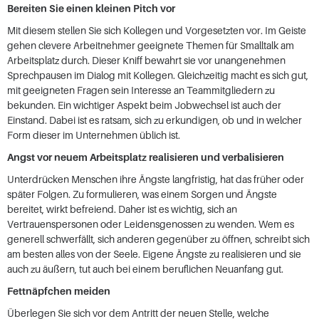
Bereiten Sie einen kleinen Pitch vor
Mit diesem stellen Sie sich Kollegen und Vorgesetzten vor. Im Geiste
gehen clevere Arbeitnehmer geeignete Themen für Smalltalk am
Arbeitsplatz durch. Dieser Kniff bewahrt sie vor unangenehmen
Sprechpausen im Dialog mit Kollegen. Gleichzeitig macht es sich gut,
mit geeigneten Fragen sein Interesse an Teammitgliedern zu
bekunden. Ein wichtiger Aspekt beim Jobwechsel ist auch der
Einstand. Dabei ist es ratsam, sich zu erkundigen, ob und in welcher
Form dieser im Unternehmen üblich ist.
Angst vor neuem Arbeitsplatz realisieren und verbalisieren
Unterdrücken Menschen ihre Ängste langfristig, hat das früher oder
später Folgen. Zu formulieren, was einem Sorgen und Ängste
bereitet, wirkt befreiend. Daher ist es wichtig, sich an
Vertrauenspersonen oder Leidensgenossen zu wenden. Wem es
generell schwerfällt, sich anderen gegenüber zu öffnen, schreibt sich
am besten alles von der Seele. Eigene Ängste zu realisieren und sie
auch zu äußern, tut auch bei einem beruflichen Neuanfang gut.
Fettnäpfchen meiden
Überlegen Sie sich vor dem Antritt der neuen Stelle, welche