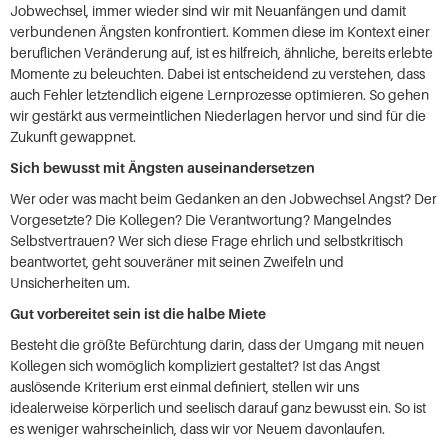
Jobwechsel, immer wieder sind wir mit Neuanfängen und damit
verbundenen Ängsten konfrontiert. Kommen diese im Kontext einer
beruflichen Veränderung auf, ist es hilfreich, ähnliche, bereits erlebte
Momente zu beleuchten. Dabei ist entscheidend zu verstehen, dass
auch Fehler letztendlich eigene Lernprozesse optimieren. So gehen
wir gestärkt aus vermeintlichen Niederlagen hervor und sind für die
Zukunft gewappnet.
Sich bewusst mit Ängsten auseinandersetzen
Wer oder was macht beim Gedanken an den Jobwechsel Angst? Der
Vorgesetzte? Die Kollegen? Die Verantwortung? Mangelndes
Selbstvertrauen? Wer sich diese Frage ehrlich und selbstkritisch
beantwortet, geht souveräner mit seinen Zweifeln und
Unsicherheiten um.
Gut vorbereitet sein ist die halbe Miete
Besteht die größte Befürchtung darin, dass der Umgang mit neuen
Kollegen sich womöglich kompliziert gestaltet? Ist das Angst
auslösende Kriterium erst einmal definiert, stellen wir uns
idealerweise körperlich und seelisch darauf ganz bewusst ein. So ist
es weniger wahrscheinlich, dass wir vor Neuem davonlaufen.