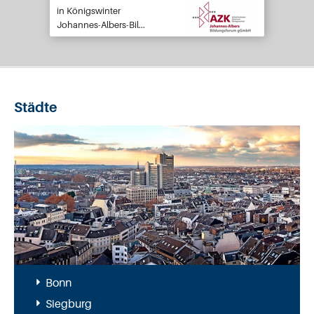
Königswinter
Johannes-Albers-Bil...
Städte
Bonn
Siegburg