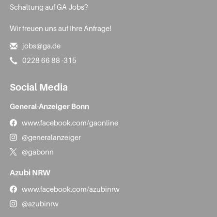
Schaltung auf GA Jobs?
Wir freuen uns auf Ihre Anfrage!
jobs@ga.de
0228 66 88 -315
Social Media
General-Anzeiger Bonn
www.facebook.com/gaonline
@generalanzeiger
@gabonn
Azubi NRW
www.facebook.com/azubinrw
@azubinrw