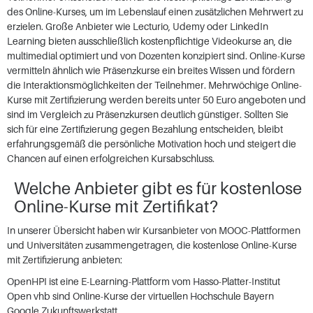
des Online-Kurses, um im Lebenslauf einen zusätzlichen Mehrwert zu
erzielen. Große Anbieter wie Lecturio, Udemy oder LinkedIn
Learning bieten ausschließlich kostenpflichtige Videokurse an, die
multimedial optimiert und von Dozenten konzipiert sind. Online-Kurse
vermitteln ähnlich wie Präsenzkurse ein breites Wissen und fördern
die Interaktionsmöglichkeiten der Teilnehmer. Mehrwöchige Online-
Kurse mit Zertifizierung werden bereits unter 50 Euro angeboten und
sind im Vergleich zu Präsenzkursen deutlich günstiger. Sollten Sie
sich für eine Zertifizierung gegen Bezahlung entscheiden, bleibt
erfahrungsgemäß die persönliche Motivation hoch und steigert die
Chancen auf einen erfolgreichen Kursabschluss.
Welche Anbieter gibt es für kostenlose
Online-Kurse mit Zertifikat?
In unserer Übersicht haben wir Kursanbieter von MOOC-Plattformen
und Universitäten zusammengetragen, die kostenlose Online-Kurse
mit Zertifizierung anbieten:
OpenHPI ist eine E-Learning-Plattform vom Hasso-Platter-Institut
Open vhb sind Online-Kurse der virtuellen Hochschule Bayern
Google Zukunftswerkstatt