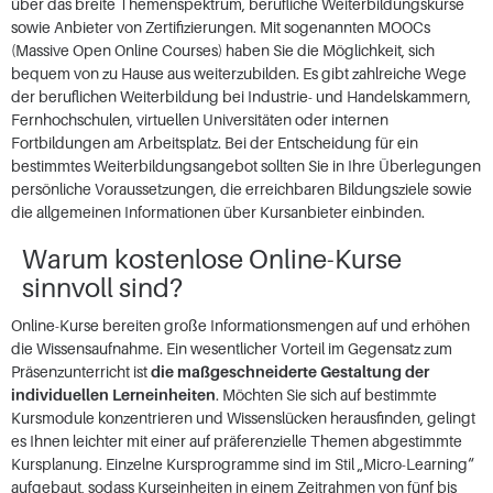
über das breite Themenspektrum, berufliche Weiterbildungskurse
sowie Anbieter von Zertifizierungen. Mit sogenannten MOOCs
(Massive Open Online Courses) haben Sie die Möglichkeit, sich
bequem von zu Hause aus weiterzubilden. Es gibt zahlreiche Wege
der beruflichen Weiterbildung bei Industrie- und Handelskammern,
Fernhochschulen, virtuellen Universitäten oder internen
Fortbildungen am Arbeitsplatz. Bei der Entscheidung für ein
bestimmtes Weiterbildungsangebot sollten Sie in Ihre Überlegungen
persönliche Voraussetzungen, die erreichbaren Bildungsziele sowie
die allgemeinen Informationen über Kursanbieter einbinden.
Warum kostenlose Online-Kurse
sinnvoll sind?
Online-Kurse bereiten große Informationsmengen auf und erhöhen
die Wissensaufnahme. Ein wesentlicher Vorteil im Gegensatz zum
Präsenzunterricht ist
die maßgeschneiderte Gestaltung der
individuellen Lerneinheiten
. Möchten Sie sich auf bestimmte
Kursmodule konzentrieren und Wissenslücken herausfinden, gelingt
es Ihnen leichter mit einer auf präferenzielle Themen abgestimmte
Kursplanung. Einzelne Kursprogramme sind im Stil „Micro-Learning“
aufgebaut, sodass Kurseinheiten in einem Zeitrahmen von fünf bis