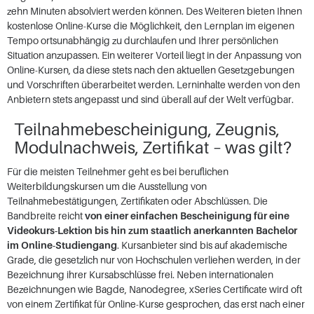
zehn Minuten absolviert werden können. Des Weiteren bieten Ihnen
kostenlose Online-Kurse die Möglichkeit, den Lernplan im eigenen
Tempo ortsunabhängig zu durchlaufen und Ihrer persönlichen
Situation anzupassen. Ein weiterer Vorteil liegt in der Anpassung von
Online-Kursen, da diese stets nach den aktuellen Gesetzgebungen
und Vorschriften überarbeitet werden. Lerninhalte werden von den
Anbietern stets angepasst und sind überall auf der Welt verfügbar.
Teilnahmebescheinigung, Zeugnis,
Modulnachweis, Zertifikat – was gilt?
Für die meisten Teilnehmer geht es bei beruflichen
Weiterbildungskursen um die Ausstellung von
Teilnahmebestätigungen, Zertifikaten oder Abschlüssen. Die
Bandbreite reicht
von einer einfachen Bescheinigung für eine
Videokurs-Lektion bis hin zum staatlich anerkannten Bachelor
im Online-Studiengang
. Kursanbieter sind bis auf akademische
Grade, die gesetzlich nur von Hochschulen verliehen werden, in der
Bezeichnung ihrer Kursabschlüsse frei. Neben internationalen
Bezeichnungen wie Bagde, Nanodegree, xSeries Certificate wird oft
von einem Zertifikat für Online-Kurse gesprochen, das erst nach einer