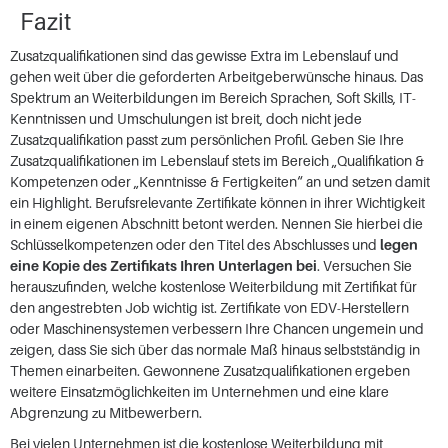
Fazit
Zusatzqualifikationen sind das gewisse Extra im Lebenslauf und
gehen weit über die geforderten Arbeitgeberwünsche hinaus. Das
Spektrum an Weiterbildungen im Bereich Sprachen, Soft Skills, IT-
Kenntnissen und Umschulungen ist breit, doch nicht jede
Zusatzqualifikation passt zum persönlichen Profil. Geben Sie Ihre
Zusatzqualifikationen im Lebenslauf stets im Bereich „Qualifikation &
Kompetenzen oder „Kenntnisse & Fertigkeiten“ an und setzen damit
ein Highlight. Berufsrelevante Zertifikate können in ihrer Wichtigkeit
in einem eigenen Abschnitt betont werden. Nennen Sie hierbei die
Schlüsselkompetenzen oder den Titel des Abschlusses und
legen
eine Kopie des Zertifikats Ihren Unterlagen bei
. Versuchen Sie
herauszufinden, welche kostenlose Weiterbildung mit Zertifikat für
den angestrebten Job wichtig ist. Zertifikate von EDV-Herstellern
oder Maschinensystemen verbessern Ihre Chancen ungemein und
zeigen, dass Sie sich über das normale Maß hinaus selbstständig in
Themen einarbeiten. Gewonnene Zusatzqualifikationen ergeben
weitere Einsatzmöglichkeiten im Unternehmen und eine klare
Abgrenzung zu Mitbewerbern.
Bei vielen Unternehmen ist die kostenlose Weiterbildung mit