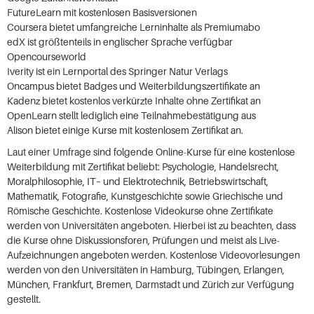
FutureLearn mit kostenlosen Basisversionen
Coursera bietet umfangreiche Lerninhalte als Premiumabo
edX ist größtenteils in englischer Sprache verfügbar
Opencourseworld
Iverity ist ein Lernportal des Springer Natur Verlags
Oncampus bietet Badges und Weiterbildungszertifikate an
Kadenz bietet kostenlos verkürzte Inhalte ohne Zertifikat an
OpenLearn stellt lediglich eine Teilnahmebestätigung aus
Alison bietet einige Kurse mit kostenlosem Zertifikat an.
Laut einer Umfrage sind folgende Online-Kurse für eine kostenlose
Weiterbildung mit Zertifikat beliebt: Psychologie, Handelsrecht,
Moralphilosophie,
IT
– und Elektrotechnik, Betriebswirtschaft,
Mathematik, Fotografie, Kunstgeschichte sowie Griechische und
Römische Geschichte. Kostenlose Videokurse ohne Zertifikate
werden von Universitäten angeboten. Hierbei ist zu beachten, dass
die Kurse ohne Diskussionsforen, Prüfungen und meist als Live-
Aufzeichnungen angeboten werden. Kostenlose Videovorlesungen
werden von den Universitäten in Hamburg, Tübingen, Erlangen,
München, Frankfurt, Bremen, Darmstadt und Zürich zur Verfügung
gestellt.