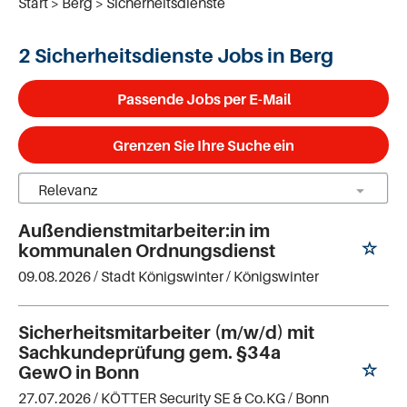
Start
Berg
Sicherheitsdienste
2 Sicherheitsdienste Jobs in Berg
Passende Jobs per E-Mail
Grenzen Sie Ihre Suche ein
Außendienstmitarbeiter:in im
kommunalen Ordnungsdienst
09.08.2026 /
Stadt Königswinter
/ Königswinter
Sicherheitsmitarbeiter (m/w/d) mit
Sachkundeprüfung gem. §34a
GewO in Bonn
27.07.2026 /
KÖTTER Security SE & Co.KG
/ Bonn