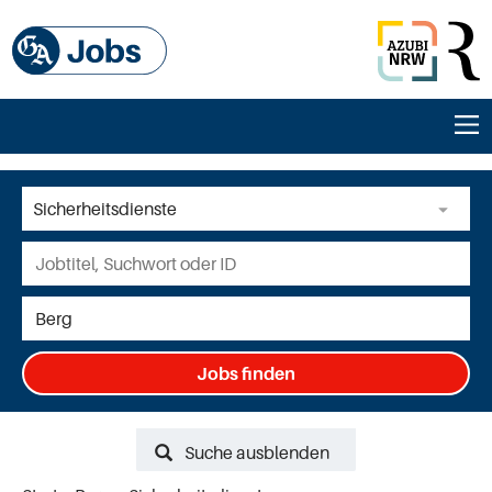
Jobs finden
Suche ausblenden