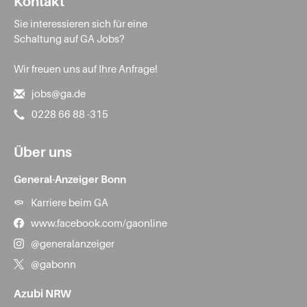
Kontakt
Sie interessieren sich für eine
Schaltung auf GA Jobs?
Wir freuen uns auf Ihre Anfrage!
jobs@ga.de
0228 66 88 -315
Über uns
General-Anzeiger Bonn
Karriere beim GA
www.facebook.com/gaonline
@generalanzeiger
@gabonn
Azubi NRW