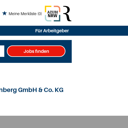
Meine Merkliste
(0)
Für Arbeitgeber
Jobs finden
nberg GmbH & Co. KG