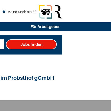
Meine Merkliste
(0)
Für Arbeitgeber
Jobs finden
heim Probsthof gGmbH