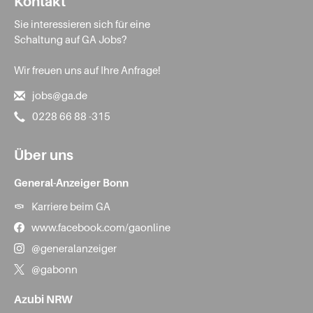
Kontakt
Sie interessieren sich für eine
Schaltung auf GA Jobs?
Wir freuen uns auf Ihre Anfrage!
jobs@ga.de
0228 66 88 -315
Über uns
General-Anzeiger Bonn
Karriere beim GA
www.facebook.com/gaonline
@generalanzeiger
@gabonn
Azubi NRW