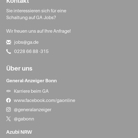
Kontakt
Sie interessieren sich für eine
Schaltung auf GA Jobs?
Wir freuen uns auf Ihre Anfrage!
jobs@ga.de
0228 66 88 -315
Über uns
General-Anzeiger Bonn
Karriere beim GA
www.facebook.com/gaonline
@generalanzeiger
@gabonn
Azubi NRW