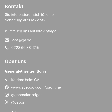
Kontakt
Sie interessieren sich für eine
Schaltung auf GA Jobs?
Wir freuen uns auf Ihre Anfrage!
jobs@ga.de
0228 66 88 -315
Über uns
General-Anzeiger Bonn
Karriere beim GA
www.facebook.com/gaonline
@generalanzeiger
@gabonn