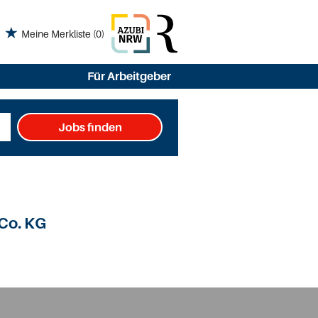
Meine Merkliste
(0)
Für Arbeitgeber
Jobs finden
Co. KG