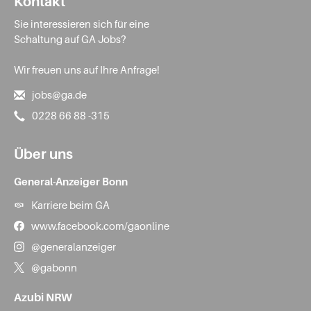
Kontakt
Sie interessieren sich für eine
Schaltung auf GA Jobs?
Wir freuen uns auf Ihre Anfrage!
jobs@ga.de
0228 66 88 -315
Über uns
General-Anzeiger Bonn
Karriere beim GA
www.facebook.com/gaonline
@generalanzeiger
@gabonn
Azubi NRW