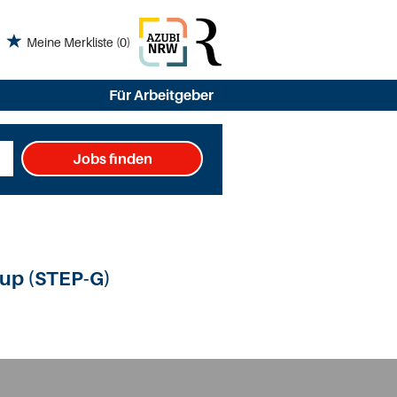
Meine Merkliste
(0)
Für Arbeitgeber
Jobs finden
oup (STEP-G)