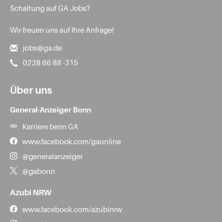
Schaltung auf GA Jobs?
Wir freuen uns auf Ihre Anfrage!
jobs@ga.de
0228 66 88 -315
Über uns
General-Anzeiger Bonn
Karriere beim GA
www.facebook.com/gaonline
@generalanzeiger
@gabonn
Azubi NRW
www.facebook.com/azubinrw