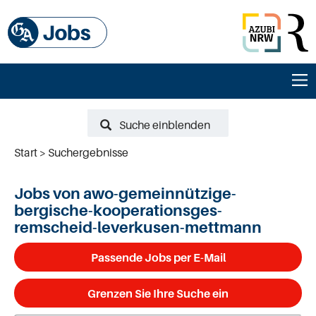
Suche einblenden
Start
Suchergebnisse
Jobs von awo-gemeinnützige-
bergische-kooperationsges-
remscheid-leverkusen-mettmann
Passende Jobs per E-Mail
Grenzen Sie Ihre Suche ein