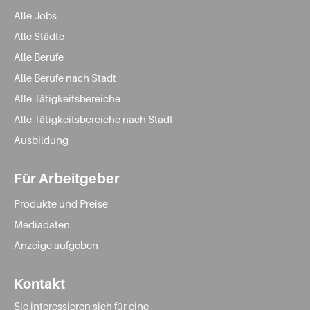
Alle Jobs
Alle Städte
Alle Berufe
Alle Berufe nach Stadt
Alle Tätigkeitsbereiche
Alle Tätigkeitsbereiche nach Stadt
Ausbildung
Für Arbeitgeber
Produkte und Preise
Mediadaten
Anzeige aufgeben
Kontakt
Sie interessieren sich für eine