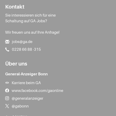
Kontakt
Sie interessieren sich für eine
Schaltung auf GA Jobs?
Wir freuen uns auf Ihre Anfrage!
jobs@ga.de
0228 66 88 -315
Über uns
General-Anzeiger Bonn
Karriere beim GA
www.facebook.com/gaonline
@generalanzeiger
@gabonn