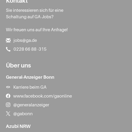
Kontakt
Sie interessieren sich für eine
Schaltung auf GA Jobs?
Wir freuen uns auf Ihre Anfrage!
jobs@ga.de
0228 66 88 -315
Über uns
General-Anzeiger Bonn
Karriere beim GA
www.facebook.com/gaonline
@generalanzeiger
@gabonn
Azubi NRW