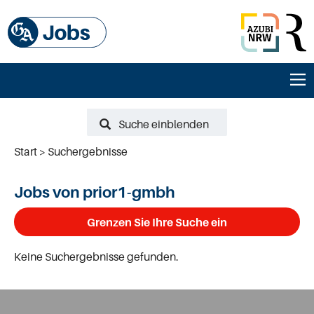
Suche einblenden
Start
Suchergebnisse
Jobs von prior1-gmbh
Grenzen Sie Ihre Suche ein
Keine Suchergebnisse gefunden.