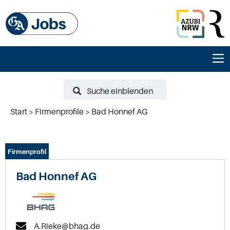
Suche einblenden
Start
Firmenprofile
Bad Honnef AG
Firmenprofil
Bad Honnef AG
A.Rieke@bhag.de