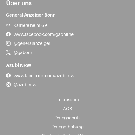
Über uns
General-Anzeiger Bonn
Karriere beim GA
www.facebook.com/gaonline
@generalanzeiger
@gabonn
Azubi NRW
www.facebook.com/azubinrw
@azubinrw
Impressum
AGB
Datenschutz
Datenerhebung