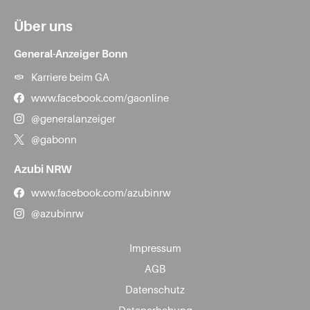
Über uns
General-Anzeiger Bonn
Karriere beim GA
www.facebook.com/gaonline
@generalanzeiger
@gabonn
Azubi NRW
www.facebook.com/azubinrw
@azubinrw
Impressum
AGB
Datenschutz