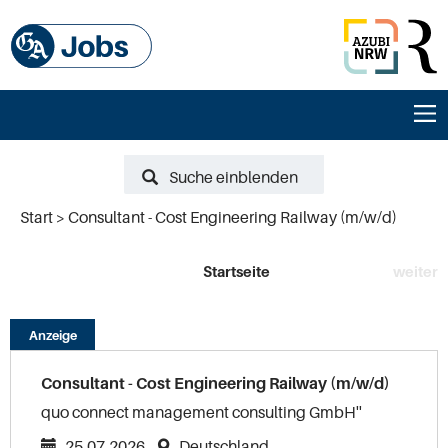
Suche einblenden
Start
Consultant - Cost Engineering Railway (m/w/d)
Startseite
weiter
Anzeige
Consultant - Cost Engineering Railway (m/w/d)
quo connect management consulting GmbH''
25.07.2026
Deutschland