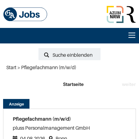
Suche einblenden
Start
Pflegefachmann (m/w/d)
Startseite
weiter
Anzeige
Pflegefachmann (m/w/d)
pluss Personalmanagement GmbH
04.08.2026
Bonn