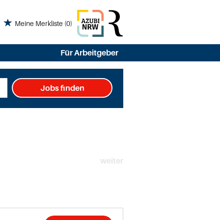
Meine Merkliste
(0)
Für Arbeitgeber
Jobs finden
weiter