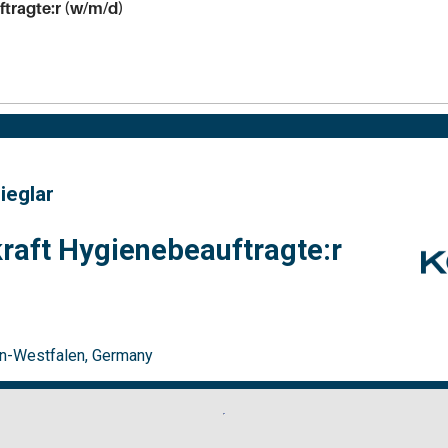
tragte:r (w/m/d)