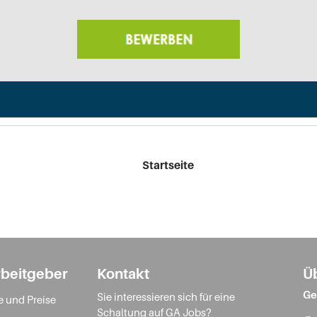
Startseite
rbeitgeber
Kontakt
Ü
Ge
Sie interessieren sich für eine
e und Preise
Schaltung auf GA Jobs?