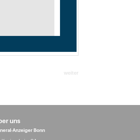
weiter
ber uns
neral-Anzeiger Bonn