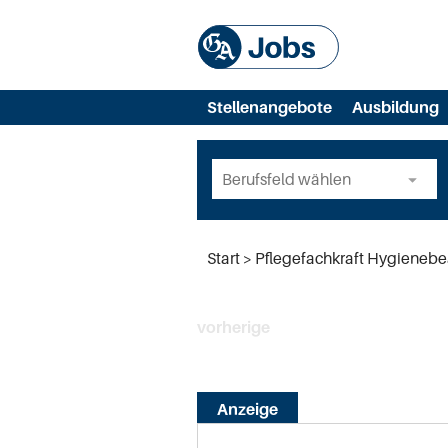
Stellenangebote
Ausbildung
Start
Pflegefachkraft Hygienebe
vorherige
Anzeige