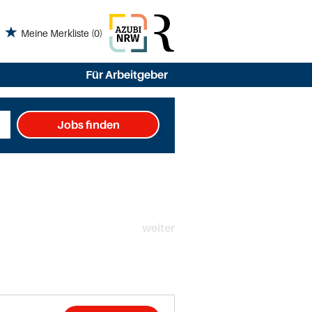
Meine Merkliste
(0)
Für Arbeitgeber
Jobs finden
weiter