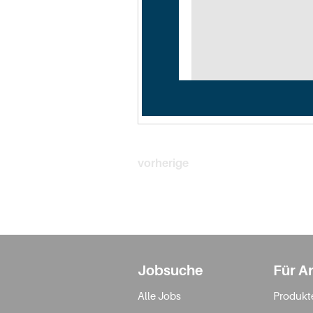
vorherige
Jobsuche
Für A
Alle Jobs
Produkt