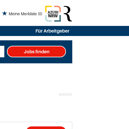
Meine Merkliste
(0)
Für Arbeitgeber
Jobs finden
weiter