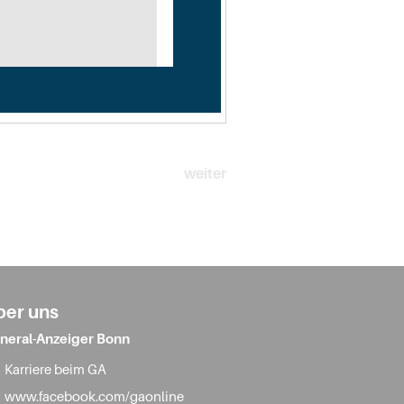
weiter
ber uns
neral-Anzeiger Bonn
Karriere beim GA
www.facebook.com/gaonline