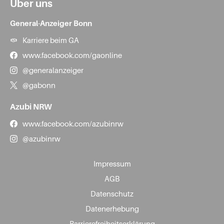
Über uns
General-Anzeiger Bonn
Karriere beim GA
www.facebook.com/gaonline
@generalanzeiger
@gabonn
Azubi NRW
www.facebook.com/azubinrw
@azubinrw
Impressum
AGB
Datenschutz
Datenerhebung
Barrierefreiheitserklärung