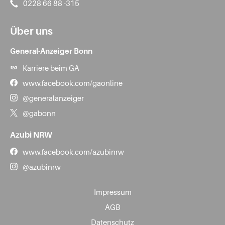
0228 66 88 -315
Über uns
General-Anzeiger Bonn
Karriere beim GA
www.facebook.com/gaonline
@generalanzeiger
@gabonn
Azubi NRW
www.facebook.com/azubinrw
@azubinrw
Impressum
AGB
Datenschutz