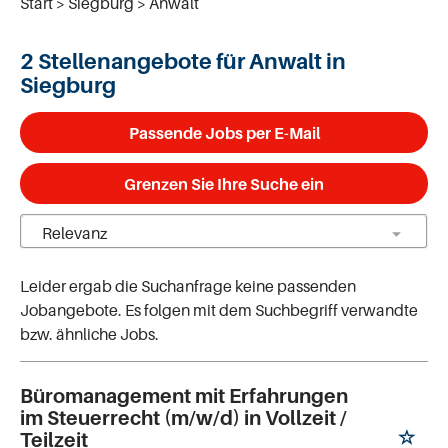
Start
Siegburg
Anwalt
2 Stellenangebote für Anwalt in
Siegburg
Passende Jobs per E-Mail
Grenzen Sie Ihre Suche ein
Leider ergab die Suchanfrage keine passenden
Jobangebote. Es folgen mit dem Suchbegriff verwandte
bzw. ähnliche Jobs.
Büromanagement mit Erfahrungen
im Steuerrecht (m/w/d) in Vollzeit /
Teilzeit