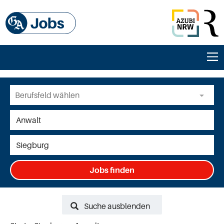
Jobs finden
Suche ausblenden