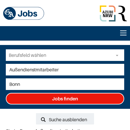
Jobs finden
Suche ausblenden