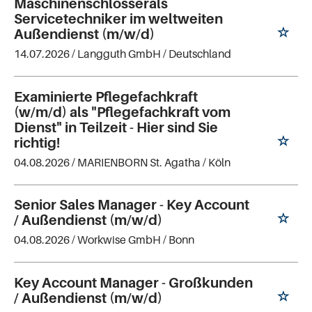
Maschinenschlosserals
Servicetechniker im weltweiten
Außendienst (m/w/d)
14.07.2026 /
Langguth GmbH
/ Deutschland
Examinierte Pflegefachkraft
(w/m/d) als "Pflegefachkraft vom
Dienst" in Teilzeit - Hier sind Sie
richtig!
04.08.2026 /
MARIENBORN St. Agatha
/ Köln
Senior Sales Manager - Key Account
/ Außendienst (m/w/d)
04.08.2026 /
Workwise GmbH
/ Bonn
Key Account Manager - Großkunden
/ Außendienst (m/w/d)