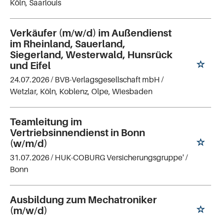
Köln, Saarlouis
Verkäufer (m/w/d) im Außendienst
im Rheinland, Sauerland,
Siegerland, Westerwald, Hunsrück
und Eifel
24.07.2026 /
BVB-Verlagsgesellschaft mbH
/
Wetzlar, Köln, Koblenz, Olpe, Wiesbaden
Teamleitung im
Vertriebsinnendienst in Bonn
(w/m/d)
31.07.2026 /
HUK-COBURG Versicherungsgruppe'
/
Bonn
Ausbildung zum Mechatroniker
(m/w/d)