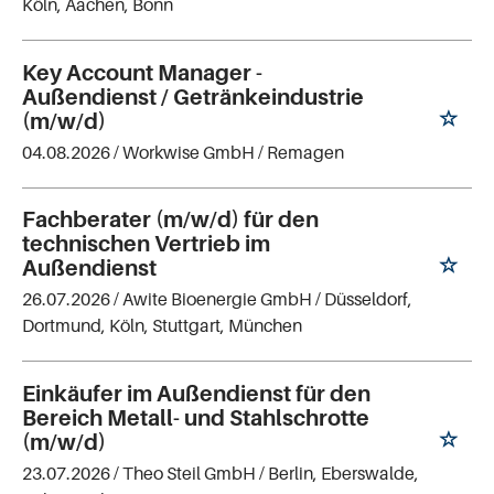
Köln, Aachen, Bonn
Key Account Manager -
Außendienst / Getränkeindustrie
(m/w/d)
04.08.2026 /
Workwise GmbH
/ Remagen
Fachberater (m/w/d) für den
technischen Vertrieb im
Außendienst
26.07.2026 /
Awite Bioenergie GmbH
/ Düsseldorf,
Dortmund, Köln, Stuttgart, München
Einkäufer im Außendienst für den
Bereich Metall- und Stahlschrotte
(m/w/d)
23.07.2026 /
Theo Steil GmbH
/ Berlin, Eberswalde,