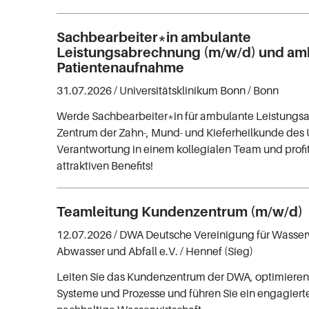
Sachbearbeiter*in ambulante
Leistungsabrechnung (m/w/d) und am
Patientenaufnahme
31.07.2026 /
Universitätsklinikum Bonn
/ Bonn
Werde Sachbearbeiter*in für ambulante Leistungs
Zentrum der Zahn-, Mund- und Kieferheilkunde de
Verantwortung in einem kollegialen Team und profit
attraktiven Benefits!
Teamleitung Kundenzentrum (m/w/d)
12.07.2026 /
DWA Deutsche Vereinigung für Wasserw
Abwasser und Abfall e.V.
/ Hennef (Sieg)
Leiten Sie das Kundenzentrum der DWA, optimieren 
Systeme und Prozesse und führen Sie ein engagiert