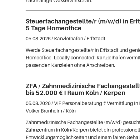
nachhaltige Wasserwirtschaft.
Steuerfachangestellte/r (m/w/d) in Erft
5 Tage Homeoffice
05.08.2026 /
Kanzleihafen
/ Erftstadt
Werde Steuerfachangestellte/r in Erftstadt und geni
Homeoffice. Locally connected: Kanzleihafen vermitt
passenden Kanzleien ohne Anschreiben.
ZFA / Zahnmedizinische Fachangestell
bis 52.000 € I Raum Köln / Kerpen
05.08.2026 /
VIF Personalberatung # Vermittlung in 
Volker Bronheim
/ Köln
Zahnmedizinische Fachangestellte (m/w/d) gesuch
Zahnzentrum in Köln/Kerpen bietet ein professionel
Entwicklungsmöglichkeiten und einem fairen Gehal