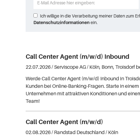
Ich willige in die Verarbeitung meiner Daten zum E
Datenschutzinformationen
ein.
Call Center Agent (m/w/d) Inbound
22.07.2026 /
Serviscope AG
/ Köln, Bonn, Troisdorf 
Werde Call Center Agent (m/w/d) Inbound in Troisdo
Kunden bei Online-Banking-Fragen. Starte in einem
Unternehmen mit attraktiven Konditionen und einem
Team!
Call Center Agent (m/w/d)
02.08.2026 /
Randstad Deutschland
/ Köln