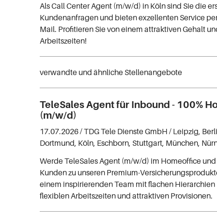
Als Call Center Agent (m/w/d) in Köln sind Sie die ers
Kundenanfragen und bieten exzellenten Service per
Mail. Profitieren Sie von einem attraktiven Gehalt un
Arbeitszeiten!
verwandte und ähnliche Stellenangebote
TeleSales Agent für Inbound - 100% H
(m/w/d)
17.07.2026 /
TDG Tele Dienste GmbH
/ Leipzig, Ber
Dortmund, Köln, Eschborn, Stuttgart, München, Nür
Werde TeleSales Agent (m/w/d) im Homeoffice und 
Kunden zu unseren Premium-Versicherungsprodukten
einem inspirierenden Team mit flachen Hierarchien 
flexiblen Arbeitszeiten und attraktiven Provisionen.