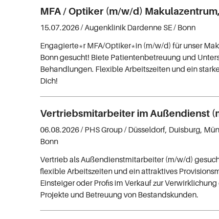
MFA / Optiker (m/w/d) Makulazentrum, 
15.07.2026 /
Augenklinik Dardenne SE
/ Bonn
Engagierte*r MFA/Optiker*in (m/w/d) für unser Mak
Bonn gesucht! Biete Patientenbetreuung und Unter
Behandlungen. Flexible Arbeitszeiten und ein star
Dich!
Vertriebsmitarbeiter im Außendienst 
06.08.2026 /
PHS Group
/ Düsseldorf, Duisburg, Mün
Bonn
Vertrieb als Außendienstmitarbeiter (m/w/d) gesuch
flexible Arbeitszeiten und ein attraktives Provisionsm
Einsteiger oder Profis im Verkauf zur Verwirklichun
Projekte und Betreuung von Bestandskunden.