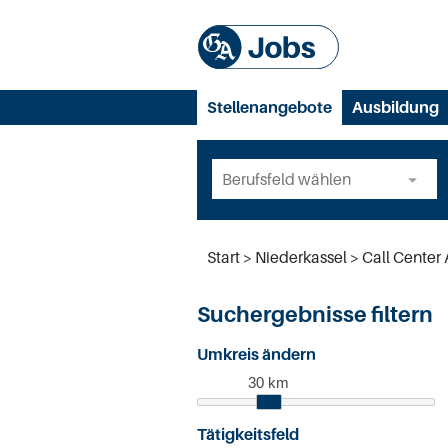
Stellenangebote
Ausbildung
Start
Niederkassel
Call Center
Suchergebnisse filtern
Umkreis ändern
30 km
Tätigkeitsfeld