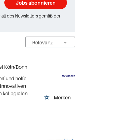
Jobs abonnieren
rhalt des Newsletters gemäß der
bei Köln/Bonn
rf und helfe
 innovativen
 kollegialen
Merken