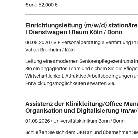
€ und 52.000 €.
Einrichtungsleitung (m/w/d) stationär
I Dienstwagen I Raum Köln / Bonn
06.08.2026 /
VIF Personalberatung # Vermittlung in 
Volker Bronheim
/ Köln
Leitung eines modernen Seniorenpflegezentrums in
Sie ein engagiertes Team und sichern Sie die Pflege
Wirtschaftlichkeit. Attraktive Arbeitsbedingungen u
Entwicklungsmöglichkeiten erwarten Sie.
Assistenz der Klinikleitung/Office Man
Organisation und Digitalisierung (m/w
01.08.2026 /
Universitätsklinikum Bonn
/ Bonn
Schließen Sie sich dem UKB an und übernehmen Sie 