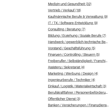
Medizin und Gesundheit (32)
Vertrieb / Verkauf (18)
Kaufmännische Berufe & Verwaltung (9)
IT / TK / Software-Entwicklung (9)
Consulting / Beratung (7)
Bildung / Erziehung / Soziale Berufe (7)
Handwerk / gewerblich-technische Berufe (6)
Vorstand / Geschäftsführung (5)
Finanzen / Controlling / Steuern (5)
Freiberufler / Selbständigkeit / Franchise (5)
Assistenz / Sekretariat (4)
Marketing / Werbung / Design (4)
Ingenieurberufe / Techniker (4)
Einkauf / Logistik / Materialwirtschaft (3)
Berufskraftfahrer / Personenbeförderung (Land, Wasser, Luft) (3)
Öffentlicher Dienst (3)
Banken / Versicherungen / Finanzdienstleister (2)