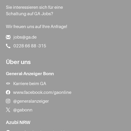
Sie interessieren sich für eine
Schaltung auf GA Jobs?
Wir freuen uns auf Ihre Anfrage!
jobs@ga.de
0228 66 88 -315
Über uns
General-Anzeiger Bonn
Karriere beim GA
www.facebook.com/gaonline
@generalanzeiger
@gabonn
Azubi NRW