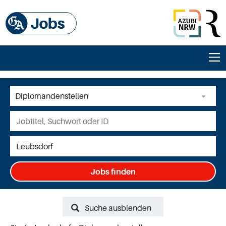
Jobs finden
Suche ausblenden