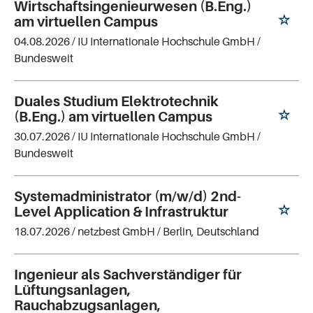
Wirtschaftsingenieurwesen (B.Eng.)
am virtuellen Campus
04.08.2026 /
IU Internationale Hochschule GmbH
/
Bundesweit
Duales Studium Elektrotechnik
(B.Eng.) am virtuellen Campus
30.07.2026 /
IU Internationale Hochschule GmbH
/
Bundesweit
Systemadministrator (m/w/d) 2nd-
Level Application & Infrastruktur
18.07.2026 /
netzbest GmbH
/ Berlin, Deutschland
Ingenieur als Sachverständiger für
Lüftungsanlagen,
Rauchabzugsanlagen,