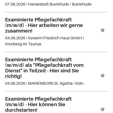
07.08.2026 /
Hansestadt Buxtehude
/ Buxtehude
Examinierte Pflegefachkraft
(m/w/d) - Hier arbeiten wir gerne
zusammen!
04.08.2026 /
Kaiserin-Friedrich-Haus GmbH
/
Kronberg im Taunus
Examinierte Pflegefachkraft
(w/m/d) als "Pflegefachkraft vom
Dienst" in Teilzeit - Hier sind Sie
richtig!
04.08.2026 /
MARIENBORN St. Agatha
/ Köln
Examinierte Pflegefachkraft
(m/w/d) - Hier können Sie
durchstarten!