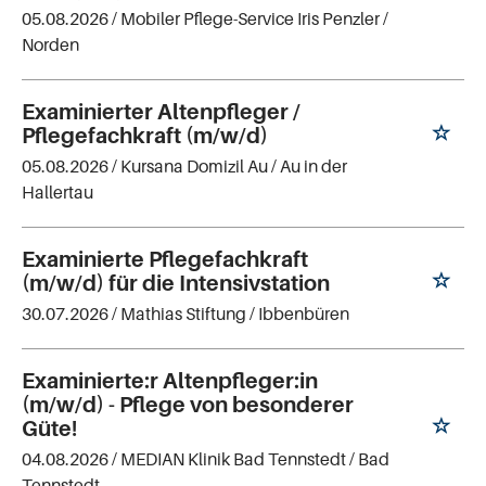
05.08.2026 /
Mobiler Pflege-Service Iris Penzler
/
Norden
Examinierter Altenpfleger /
Pflegefachkraft (m/w/d)
05.08.2026 /
Kursana Domizil Au
/ Au in der
Hallertau
Examinierte Pflegefachkraft
(m/w/d) für die Intensivstation
30.07.2026 /
Mathias Stiftung
/ Ibbenbüren
Examinierte:r Altenpfleger:in
(m/w/d) - Pflege von besonderer
Güte!
04.08.2026 /
MEDIAN Klinik Bad Tennstedt
/ Bad
Tennstedt