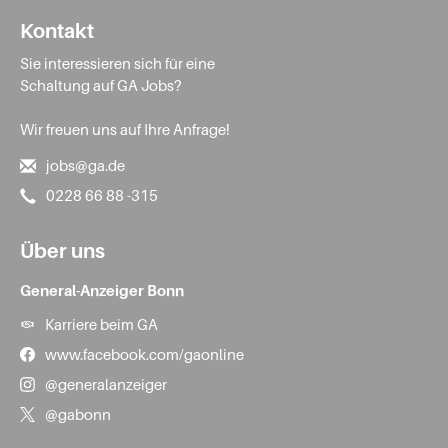
Kontakt
Sie interessieren sich für eine
Schaltung auf GA Jobs?
Wir freuen uns auf Ihre Anfrage!
jobs@ga.de
0228 66 88 -315
Über uns
General-Anzeiger Bonn
Karriere beim GA
www.facebook.com/gaonline
@generalanzeiger
@gabonn