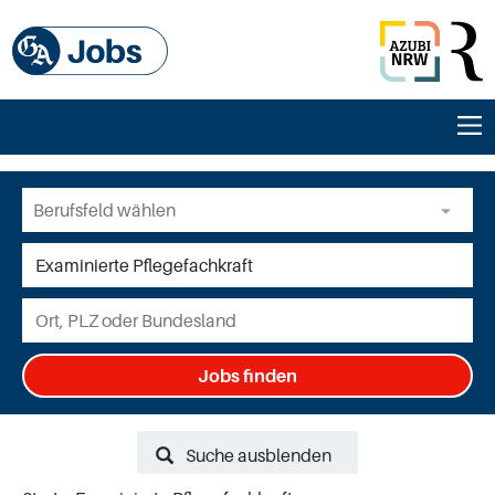
Jobs finden
Suche ausblenden