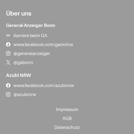
Über uns
General-Anzeiger Bonn
Karriere beim GA
www.facebook.com/gaonline
@generalanzeiger
@gabonn
Azubi NRW
www.facebook.com/azubinrw
@azubinrw
Impressum
AGB
Datenschutz