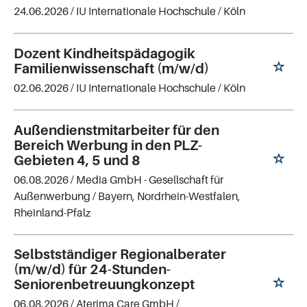
24.06.2026 /
IU Internationale Hochschule
/ Köln
Dozent Kindheitspädagogik
Familienwissenschaft (m/w/d)
02.06.2026 /
IU Internationale Hochschule
/ Köln
Außendienstmitarbeiter für den
Bereich Werbung in den PLZ-
Gebieten 4, 5 und 8
06.08.2026 /
Media GmbH - Gesellschaft für
Außenwerbung
/ Bayern, Nordrhein-Westfalen,
Rheinland-Pfalz
Selbstständiger Regionalberater
(m/w/d) für 24-Stunden-
Seniorenbetreuungkonzept
06.08.2026 /
Aterima Care GmbH
/