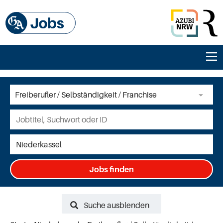
Jobs finden
Suche ausblenden