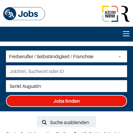
Jobs finden
Suche ausblenden