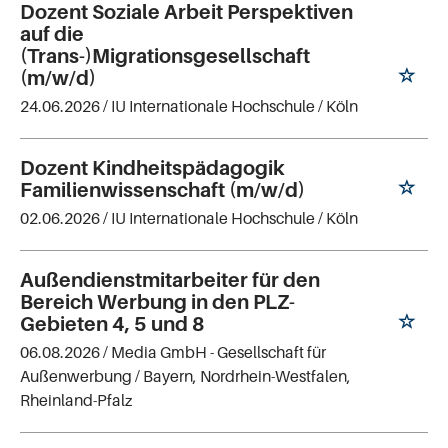
Dozent Soziale Arbeit Perspektiven
auf die
(Trans-)Migrationsgesellschaft
(m/w/d)
24.06.2026 /
IU Internationale Hochschule
/ Köln
Dozent Kindheitspädagogik
Familienwissenschaft (m/w/d)
02.06.2026 /
IU Internationale Hochschule
/ Köln
Außendienstmitarbeiter für den
Bereich Werbung in den PLZ-
Gebieten 4, 5 und 8
06.08.2026 /
Media GmbH - Gesellschaft für
Außenwerbung
/ Bayern, Nordrhein-Westfalen,
Rheinland-Pfalz