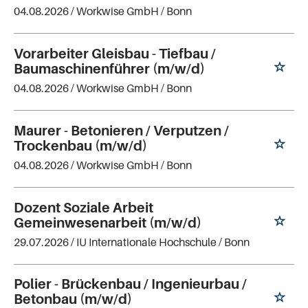
04.08.2026 /
Workwise GmbH
/ Bonn
Vorarbeiter Gleisbau - Tiefbau /
Baumaschinenführer (m/w/d)
04.08.2026 /
Workwise GmbH
/ Bonn
Maurer - Betonieren / Verputzen /
Trockenbau (m/w/d)
04.08.2026 /
Workwise GmbH
/ Bonn
Dozent Soziale Arbeit
Gemeinwesenarbeit (m/w/d)
29.07.2026 /
IU Internationale Hochschule
/ Bonn
Polier - Brückenbau / Ingenieurbau /
Betonbau (m/w/d)