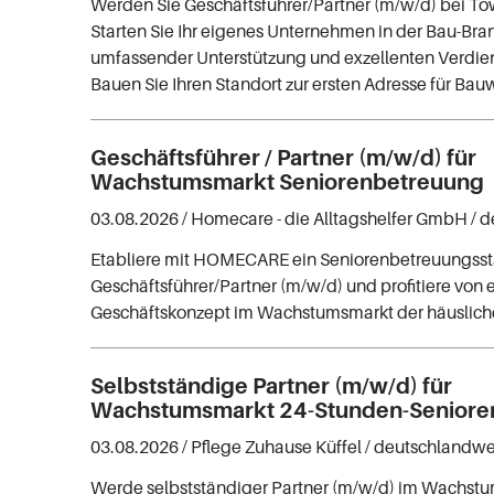
Werden Sie Geschäftsführer/Partner (m/w/d) bei To
Starten Sie Ihr eigenes Unternehmen in der Bau-Bra
umfassender Unterstützung und exzellenten Verdie
Bauen Sie Ihren Standort zur ersten Adresse für Bauw
Geschäftsführer / Partner (m/w/d) für
Wachstumsmarkt Seniorenbetreuung
03.08.2026 /
Homecare - die Alltagshelfer GmbH
/ 
Etabliere mit HOMECARE ein Seniorenbetreuungsst
Geschäftsführer/Partner (m/w/d) und profitiere vo
Geschäftskonzept im Wachstumsmarkt der häuslich
Selbstständige Partner (m/w/d) für
Wachstumsmarkt 24-Stunden-Seniore
03.08.2026 /
Pflege Zuhause Küffel
/ deutschlandwe
Werde selbstständiger Partner (m/w/d) im Wachstu