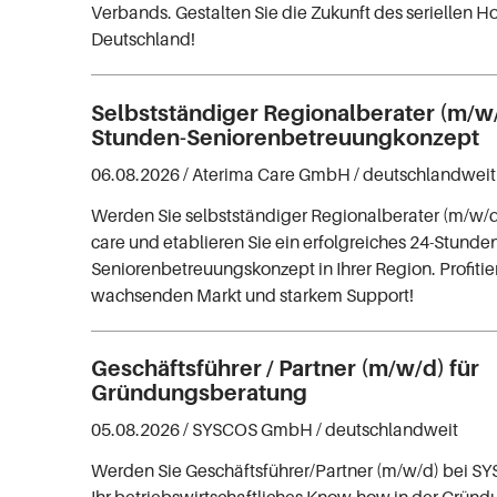
Verbands. Gestalten Sie die Zukunft des seriellen Ho
Deutschland!
Selbstständiger Regionalberater (m/w/
Stunden-Seniorenbetreuungkonzept
06.08.2026 /
Aterima Care GmbH
/ deutschlandweit
Werden Sie selbstständiger Regionalberater (m/w/
care und etablieren Sie ein erfolgreiches 24-Stunde
Seniorenbetreuungskonzept in Ihrer Region. Profiti
wachsenden Markt und starkem Support!
Geschäftsführer / Partner (m/w/d) für
Gründungsberatung
05.08.2026 /
SYSCOS GmbH
/ deutschlandweit
Werden Sie Geschäftsführer/Partner (m/w/d) bei SY