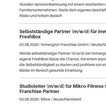
Stunden-Seniorenbetreuung mit einem etablierten
Familienunternehmen. Starte dein eigenes Geschäf
Risiko und hohem Bedarf!
Selbstständige Partner (m/w/d) für i
FreshBox
03.08.2026 /
immergrün Franchise GmbH
/ deutsch
Werde selbstständiger Partner (m/w/d) bei immergr
eigene FreshBox! Nutze die Chance, mit einem erpr
die Selbstständigkeit zu starten und profitiere von e
Marke im Bereich gesunde Ernährung.
Studioleiter (m/w/d) für Mikro-Fitness-
Franchise-Partner
03.08.2026 /
fitbox
/ deutschlandweit