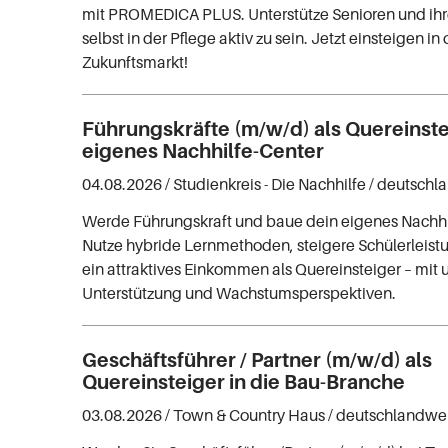
mit PROMEDICA PLUS. Unterstütze Senioren und ihr
selbst in der Pflege aktiv zu sein. Jetzt einsteigen i
Zukunftsmarkt!
Führungskräfte (m/w/d) als Quereinste
eigenes Nachhilfe-Center
04.08.2026 /
Studienkreis - Die Nachhilfe
/ deutschl
Werde Führungskraft und baue dein eigenes Nachhil
Nutze hybride Lernmethoden, steigere Schülerleis
ein attraktives Einkommen als Quereinsteiger – mit
Unterstützung und Wachstumsperspektiven.
Geschäftsführer / Partner (m/w/d) als
Quereinsteiger in die Bau-Branche
03.08.2026 /
Town & Country Haus
/ deutschlandwe