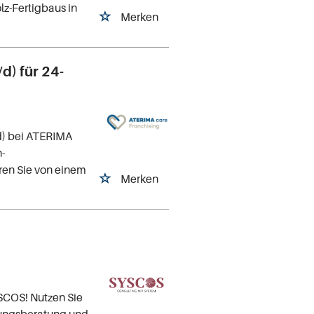
lz-Fertigbaus in
Merken
d) für 24-
d) bei ATERIMA
n-
eren Sie von einem
Merken
SCOS! Nutzen Sie