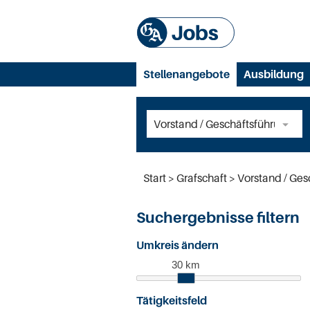
Stellenangebote
Ausbildung
Start
Grafschaft
Vorstand / Ges
Suchergebnisse filtern
Umkreis ändern
30 km
Tätigkeitsfeld