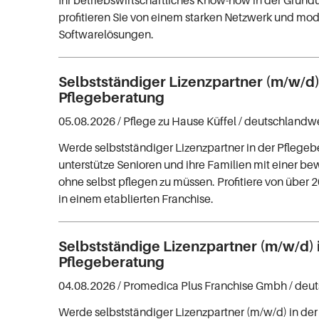
Ihr betriebswirtschaftliches Know-how in der Grün
profitieren Sie von einem starken Netzwerk und mo
Softwarelösungen.
Selbstständiger Lizenzpartner (m/w/d)
Pflegeberatung
05.08.2026 /
Pflege zu Hause Küffel
/ deutschlandw
Werde selbstständiger Lizenzpartner in der Pflege
unterstütze Senioren und ihre Familien mit einer b
ohne selbst pflegen zu müssen. Profitiere von über 
in einem etablierten Franchise.
Selbstständige Lizenzpartner (m/w/d) 
Pflegeberatung
04.08.2026 /
Promedica Plus Franchise Gmbh
/ deu
Werde selbstständiger Lizenzpartner (m/w/d) in de