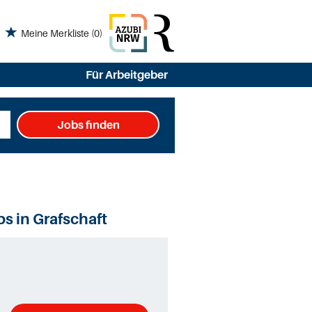
Meine Merkliste
(0)
Für Arbeitgeber
Jobs finden
s in Grafschaft