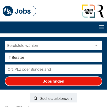
Jobs finden
Suche ausblenden