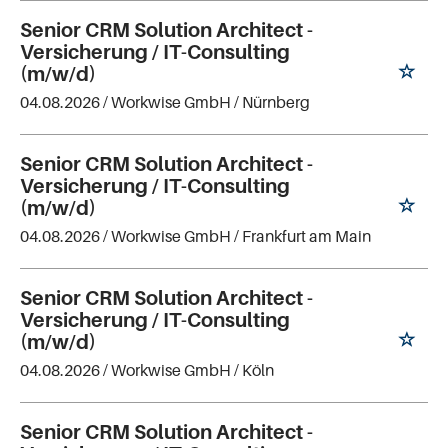
Senior CRM Solution Architect -
Versicherung / IT-Consulting
(m/w/d)
04.08.2026 /
Workwise GmbH
/ Nürnberg
Senior CRM Solution Architect -
Versicherung / IT-Consulting
(m/w/d)
04.08.2026 /
Workwise GmbH
/ Frankfurt am Main
Senior CRM Solution Architect -
Versicherung / IT-Consulting
(m/w/d)
04.08.2026 /
Workwise GmbH
/ Köln
Senior CRM Solution Architect -