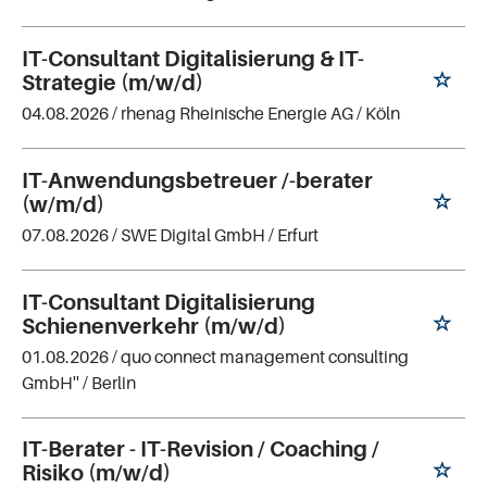
IT-Consultant Digitalisierung & IT-
Strategie (m/w/d)
04.08.2026 /
rhenag Rheinische Energie AG
/ Köln
IT-Anwendungsbetreuer /-berater
(w/m/d)
07.08.2026 /
SWE Digital GmbH
/ Erfurt
IT-Consultant Digitalisierung
Schienenverkehr (m/w/d)
01.08.2026 /
quo connect management consulting
GmbH''
/ Berlin
IT-Berater - IT-Revision / Coaching /
Risiko (m/w/d)