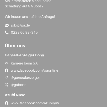
Sie interessieren sich für eine
Schaltung auf GA Jobs?
Wir freuen uns auf Ihre Anfrage!
jobs@ga.de
0228 66 88 -315
Über uns
General-Anzeiger Bonn
Karriere beim GA
www.facebook.com/gaonline
@generalanzeiger
@gabonn
Azubi NRW
www.facebook.com/azubinrw