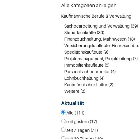
Alle Kategorien anzeigen
Kaufmännische Berufe & Verwaltung
Sachbearbeitung und Verwaltung (39)
Steuerfachkräfte (30)
Finanzbuchhaltung, Mahnwesen (18)
Versicherungskau
Speditionskaufleute (9)
Projektmanagement, Projektleitung (7)
Immobilienkaufleute (5)
Personalsachbearbeiter (4)
Lohnbuchhaltung (4)
Kaufmännischer Leiter (2)
Weitere (2)
Aktualität
Alle (111)
seit gestern (17)
seit 7 Tagen (71)
seit 30 Tagen (110)