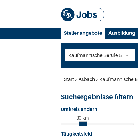
Stellenangebote
Ausbildung
Start
Asbach
Kaufmännische B
Suchergebnisse filtern
Umkreis ändern
30 km
Tätigkeitsfeld