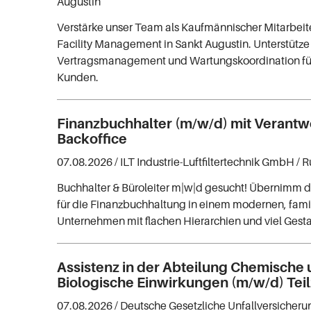
Augustin
Verstärke unser Team als Kaufmännischer Mitarbeit
Facility Management in Sankt Augustin. Unterstütze
Vertragsmanagement und Wartungskoordination für
Kunden.
Finanzbuchhalter (m/w/d) mit Verantw
Backoffice
07.08.2026 /
ILT Industrie-Luftfiltertechnik GmbH
/ 
Buchhalter & Büroleiter m|w|d gesucht! Übernimm 
für die Finanzbuchhaltung in einem modernen, fami
Unternehmen mit flachen Hierarchien und viel Gest
Assistenz in der Abteilung Chemische
Biologische Einwirkungen (m/w/d) Teil
07.08.2026 /
Deutsche Gesetzliche Unfallversicheru