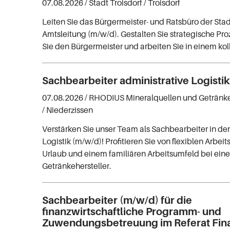
07.08.2026 /
Stadt Troisdorf
/ Troisdorf
Leiten Sie das Bürgermeister- und Ratsbüro der Stadt
Amtsleitung (m/w/d). Gestalten Sie strategische Pro
Sie den Bürgermeister und arbeiten Sie in einem ko
Sachbearbeiter administrative Logisti
07.08.2026 /
RHODIUS Mineralquellen und Getränk
/ Niederzissen
Verstärken Sie unser Team als Sachbearbeiter in der
Logistik (m/w/d)! Profitieren Sie von flexiblen Arbei
Urlaub und einem familiären Arbeitsumfeld bei ei
Getränkehersteller.
Sachbearbeiter (m/w/d) für die
finanzwirtschaftliche Programm- und
Zuwendungsbetreuung im Referat Fin