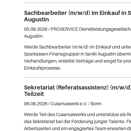
Sachbearbeiter (m/w/d) im Einkauf in 
Augustin
05.08.2026 /
PROSERVICE Dienstleistungsgesellsc
Augustin
Werde Sachbearbeiter (m/w/d) im Einkauf und unter
Sparkassen-Finanzgruppe! In Sankt Augustin übern
Verhandlungen, erstellst Verträge und sorgst für pro
Einkaufsprozesse.
Sekretariat (Referatsassistenz) (m/w/d) 
Teilzeit
06.08.2026 /
Cusanuswerk e.V.
/ Bonn
Werde Teil des Cusanuswerks und unterstütze als Re
das Sekretariat bei der Förderung junger Talente. Fl
Arbeitszeiten und ein engagiertes Team erwarten di