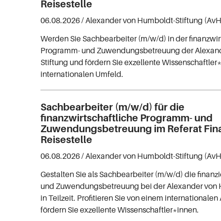
Reisestelle
06.08.2026 /
Alexander von Humboldt-Stiftung (AvH
Werden Sie Sachbearbeiter (m/w/d) in der finanzwir
Programm- und Zuwendungsbetreuung der Alexand
Stiftung und fördern Sie exzellente Wissenschaftler
internationalen Umfeld.
Sachbearbeiter (m/w/d) für die
finanzwirtschaftliche Programm- und
Zuwendungsbetreuung im Referat Fin
Reisestelle
06.08.2026 /
Alexander von Humboldt-Stiftung (AvH
Gestalten Sie als Sachbearbeiter (m/w/d) die finanz
und Zuwendungsbetreuung bei der Alexander von 
in Teilzeit. Profitieren Sie von einem internationale
fördern Sie exzellente Wissenschaftler*innen.