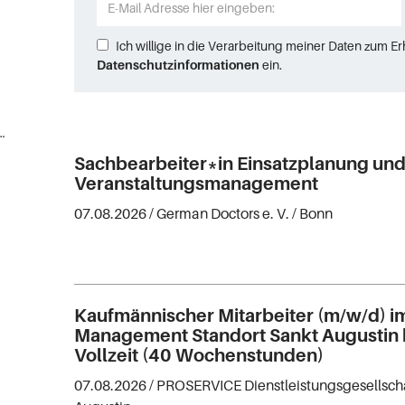
Ich willige in die Verarbeitung meiner Daten zum E
Datenschutzinformationen
ein.
fleute, Finanzsachbearbeitung (9)
Sachbearbeiter*in Einsatzplanung un
Veranstaltungsmanagement
07.08.2026 /
German Doctors e. V.
/ Bonn
Kaufmännischer Mitarbeiter (m/w/d) im
Management Standort Sankt Augustin b
Vollzeit (40 Wochenstunden)
07.08.2026 /
PROSERVICE Dienstleistungsgesellsc