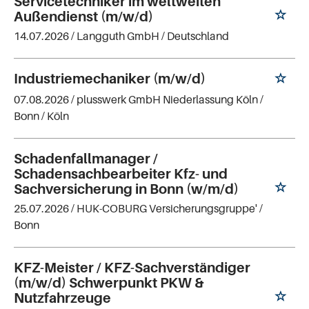
Servicetechniker im weltweiten
Außendienst (m/w/d)
14.07.2026 /
Langguth GmbH
/ Deutschland
Industriemechaniker (m/w/d)
07.08.2026 /
plusswerk GmbH Niederlassung Köln /
Bonn
/ Köln
Schadenfallmanager /
Schadensachbearbeiter Kfz- und
Sachversicherung in Bonn (w/m/d)
25.07.2026 /
HUK-COBURG Versicherungsgruppe'
/
Bonn
KFZ-Meister / KFZ-Sachverständiger
(m/w/d) Schwerpunkt PKW &
Nutzfahrzeuge