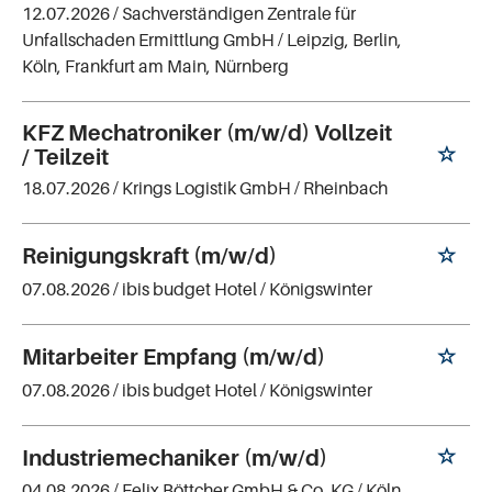
12.07.2026 /
Sachverständigen Zentrale für
Unfallschaden Ermittlung GmbH
/ Leipzig, Berlin,
Köln, Frankfurt am Main, Nürnberg
KFZ Mechatroniker (m/w/d) Vollzeit
/ Teilzeit
18.07.2026 /
Krings Logistik GmbH
/ Rheinbach
Reinigungskraft (m/w/d)
07.08.2026 /
ibis budget Hotel
/ Königswinter
Mitarbeiter Empfang (m/w/d)
07.08.2026 /
ibis budget Hotel
/ Königswinter
Industriemechaniker (m/w/d)
04.08.2026 /
Felix Böttcher GmbH & Co. KG
/ Köln