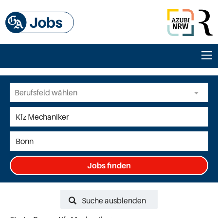
Jobs finden
Suche ausblenden