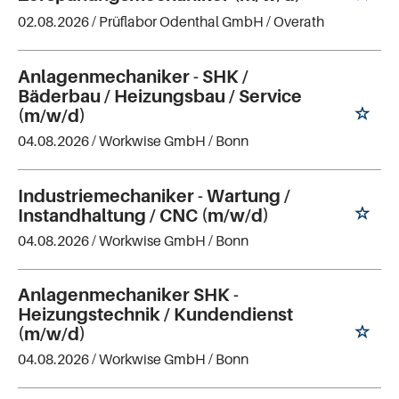
02.08.2026 /
Prüflabor Odenthal GmbH
/ Overath
Anlagenmechaniker - SHK /
Bäderbau / Heizungsbau / Service
(m/w/d)
04.08.2026 /
Workwise GmbH
/ Bonn
Industriemechaniker - Wartung /
Instandhaltung / CNC (m/w/d)
04.08.2026 /
Workwise GmbH
/ Bonn
Anlagenmechaniker SHK -
Heizungstechnik / Kundendienst
(m/w/d)
04.08.2026 /
Workwise GmbH
/ Bonn