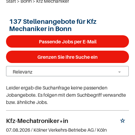
Start
Bonn
Kfz Mechaniker
137 Stellenangebote für Kfz
Mechaniker in Bonn
Passende Jobs per E-Mail
Grenzen Sie Ihre Suche ein
Leider ergab die Suchanfrage keine passenden
Jobangebote. Es folgen mit dem Suchbegriff verwandte
bzw. ähnliche Jobs.
Kfz-Mechatroniker*in
07.08.2026 /
Kölner Verkehrs-Betriebe AG
/ Köln