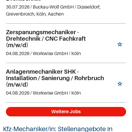
30.07.2026 /
Buckau-Wolf GmbH
/ Düsseldorf,
Grevenbroich, Köln, Aachen
Zerspanungsmechaniker -
Drehtechnik / CNC Fachkraft
(m/w/d)
04.08.2026 /
Workwise GmbH
/ Köln
Anlagenmechaniker SHK -
Installation / Sanierung / Rohrbruch
(m/w/d)
04.08.2026 /
Workwise GmbH
/ Köln
Weitere Jobs
Kfz-Mechaniker/in: Stellenangebote in