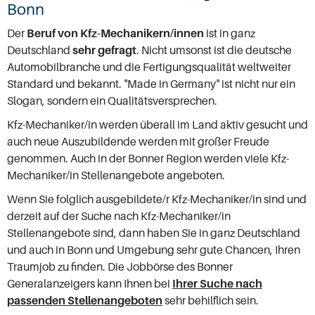
Bonn
Der
Beruf von Kfz-Mechanikern/innen
ist in ganz
Deutschland
sehr gefragt
. Nicht umsonst ist die deutsche
Automobilbranche und die Fertigungsqualität weltweiter
Standard und bekannt. "Made in Germany" ist nicht nur ein
Slogan, sondern ein Qualitätsversprechen.
Kfz-Mechaniker/in werden überall im Land aktiv gesucht und
auch neue Auszubildende werden mit großer Freude
genommen. Auch in der Bonner Region werden viele Kfz-
Mechaniker/in Stellenangebote angeboten.
Wenn Sie folglich ausgebildete/r Kfz-Mechaniker/in sind und
derzeit auf der Suche nach Kfz-Mechaniker/in
Stellenangebote sind, dann haben Sie in ganz Deutschland
und auch in Bonn und Umgebung sehr gute Chancen, Ihren
Traumjob zu finden. Die Jobbörse des Bonner
Generalanzeigers kann Ihnen bei
Ihrer Suche nach
passenden Stellenangeboten
sehr behilflich sein.