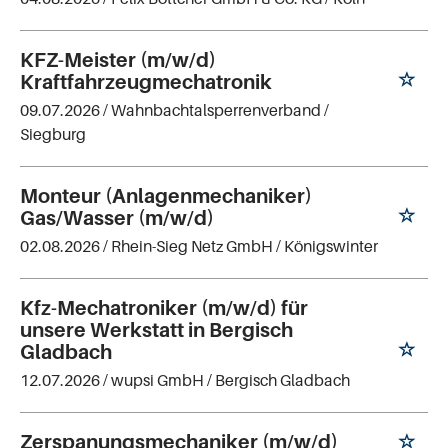
KFZ-Meister (m/w/d)
Kraftfahrzeugmechatronik
09.07.2026 /
Wahnbachtalsperrenverband
/
Siegburg
Monteur (Anlagenmechaniker)
Gas/Wasser (m/w/d)
02.08.2026 /
Rhein-Sieg Netz GmbH
/ Königswinter
Kfz-Mechatroniker (m/w/d) für
unsere Werkstatt in Bergisch
Gladbach
12.07.2026 /
wupsi GmbH
/ Bergisch Gladbach
Zerspanungsmechaniker (m/w/d)