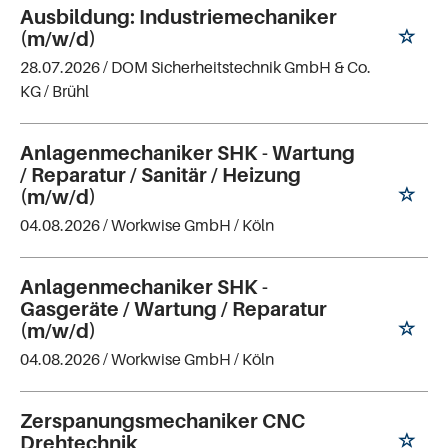
Ausbildung: Industriemechaniker
(m/w/d)
28.07.2026 /
DOM Sicherheitstechnik GmbH & Co.
KG
/ Brühl
Anlagenmechaniker SHK - Wartung
/ Reparatur / Sanitär / Heizung
(m/w/d)
04.08.2026 /
Workwise GmbH
/ Köln
Anlagenmechaniker SHK -
Gasgeräte / Wartung / Reparatur
(m/w/d)
04.08.2026 /
Workwise GmbH
/ Köln
Zerspanungsmechaniker CNC
Drehtechnik