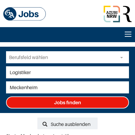
Jobs finden
Suche ausblenden