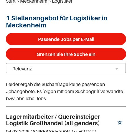
Start
Meckenheim
Logistiker
1 Stellenangebot für Logistiker in
Meckenheim
Passende Jobs per E-Mail
Grenzen Sie Ihre Suche ein
Leider ergab die Suchanfrage keine passenden
Jobangebote. Es folgen mit dem Suchbegriff verwandte
bzw. ähnliche Jobs.
Lagermitarbeiter / Quereinsteiger
Logistik Großhandel (all genders)
04.08.2026 /
SNIPES SE Hauptsitz
/ Erftstadt,