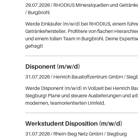
29.07.2026 /
RHODIUS Mineralquellen und Getränk
/ Burgbrohl
Werde Einkäufer (m/w/d) bei RHODIUS, einem füh
Getränkehersteller. Profitiere von flachen Hierarchi
und einem tollen Team in Burgbrohl. Deine Expertise
gefragt!
Disponent (m/w/d)
31.07.2026 /
Henrich Baustoffzentrum GmbH
/ Sieg
Werde Disponent (m/w/d) in Vollzeit bei Henrich Ba
Siegburg! Plane und steuere Auslieferungen und ar
modernen, teamorientierten Umfeld.
Werkstudent Disposition (m/w/d)
31.07.2026 /
Rhein-Sieg Netz GmbH
/ Siegburg