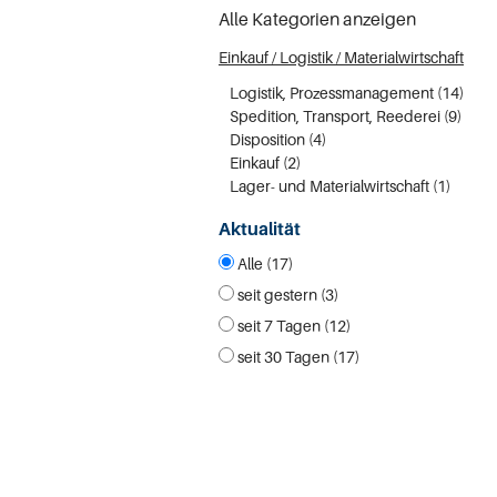
Alle Kategorien anzeigen
Einkauf / Logistik / Materialwirtschaft
Logistik, Prozessmanagement (14)
Spedition, Transport, Reederei (9)
Disposition (4)
Einkauf (2)
Lager- und Materialwirtschaft (1)
Aktualität
Alle (17)
seit gestern (3)
seit 7 Tagen (12)
seit 30 Tagen (17)