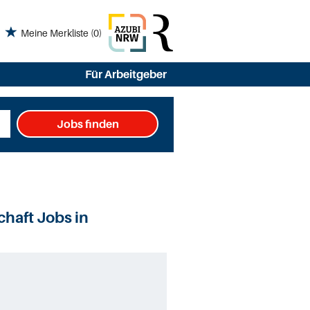
Meine Merkliste
(0)
Für Arbeitgeber
Jobs finden
chaft Jobs in