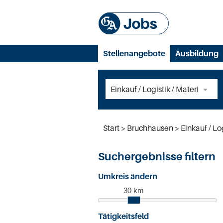
Stellenangebote
Ausbildung
Start
Bruchhausen
Einkauf / Lo
Suchergebnisse filtern
Umkreis ändern
30 km
Tätigkeitsfeld