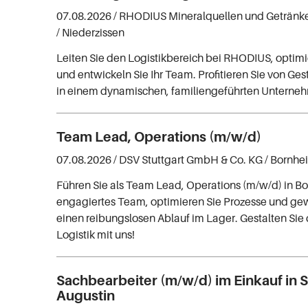
07.08.2026 /
RHODIUS Mineralquellen und Getränk
/ Niederzissen
Leiten Sie den Logistikbereich bei RHODIUS, optimi
und entwickeln Sie Ihr Team. Profitieren Sie von Ge
in einem dynamischen, familiengeführten Unterne
Team Lead, Operations (m/w/d)
07.08.2026 /
DSV Stuttgart GmbH & Co. KG
/ Bornhe
Führen Sie als Team Lead, Operations (m/w/d) in B
engagiertes Team, optimieren Sie Prozesse und gew
einen reibungslosen Ablauf im Lager. Gestalten Sie 
Logistik mit uns!
Sachbearbeiter (m/w/d) im Einkauf in 
Augustin