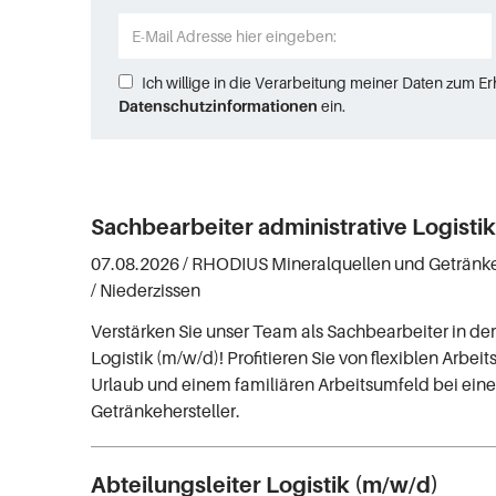
Ich willige in die Verarbeitung meiner Daten zum E
Datenschutzinformationen
ein.
Sachbearbeiter administrative Logisti
07.08.2026 /
RHODIUS Mineralquellen und Getränk
/ Niederzissen
Verstärken Sie unser Team als Sachbearbeiter in der
Logistik (m/w/d)! Profitieren Sie von flexiblen Arbei
Urlaub und einem familiären Arbeitsumfeld bei ei
Getränkehersteller.
Abteilungsleiter Logistik (m/w/d)