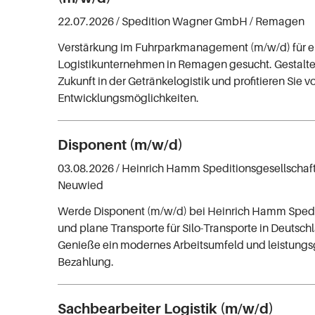
22.07.2026 /
Spedition Wagner GmbH
/ Remagen
Verstärkung im Fuhrparkmanagement (m/w/d) für e
Logistikunternehmen in Remagen gesucht. Gestalten
Zukunft in der Getränkelogistik und profitieren Sie vo
Entwicklungsmöglichkeiten.
Disponent (m/w/d)
03.08.2026 /
Heinrich Hamm Speditionsgesellschaf
Neuwied
Werde Disponent (m/w/d) bei Heinrich Hamm Spedi
und plane Transporte für Silo-Transporte in Deutsc
Genieße ein modernes Arbeitsumfeld und leistung
Bezahlung.
Sachbearbeiter Logistik (m/w/d)