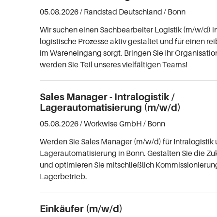
05.08.2026 /
Randstad Deutschland
/ Bonn
Wir suchen einen Sachbearbeiter Logistik (m/w/d) i
logistische Prozesse aktiv gestaltet und für einen r
im Wareneingang sorgt. Bringen Sie Ihr Organisatio
werden Sie Teil unseres vielfältigen Teams!
Sales Manager - Intralogistik /
Lagerautomatisierung (m/w/d)
05.08.2026 /
Workwise GmbH
/ Bonn
Werden Sie Sales Manager (m/w/d) für Intralogistik
Lagerautomatisierung in Bonn. Gestalten Sie die Zuk
und optimieren Sie mitschließlich Kommissionieru
Lagerbetrieb.
Einkäufer (m/w/d)