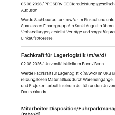
05.08.2026 /
PROSERVICE Dienstleistungsgesellsc
Augustin
Werde Sachbearbeiter (m/w/d) im Einkauf und unter
Sparkassen-Finanzgruppe! In Sankt Augustin übern
Verhandlungen, erstellst Verträge und sorgst für pro
Einkaufsprozesse.
Fachkraft für Lagerlogistik (m/w/d)
02.08.2026 /
Universitätsklinikum Bonn
/ Bonn
Werde Fachkraft für Lagerlogistik (m/w/d) im UKB u
reibungslosen Materialfluss durch Wareneingänge
und Projektmitarbeit in einem der führenden Univers
Deutschlands.
Mitarbeiter Disposition/Fuhrparkman
(m/w/d)