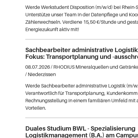
Werde Werkstudent Disposition (m/w/d) bei Rhein-
Unterstütze unser Team in der Datenpflege und Koo
Zählerwechseln. Verdiene 15,50 €/Stunde und gesta
Energiezukunft aktiv mit!
Sachbearbeiter administrative Logisti
Fokus: Transportplanung und -aussch
08.07.2026 /
RHODIUS Mineralquellen und Getränk
/ Niederzissen
Werde Sachbearbeiter administrative Logistik (m/
Verantwortlich für Transportplanung, Kundenkomm
Rechnungsstellung in einem familiären Umfeld mit a
Vorteilen.
Duales Studium BWL - Spezialisierung
Logistikmanagement (B.A.) am Campu