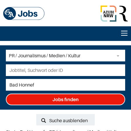
Jobs finden
Suche ausblenden