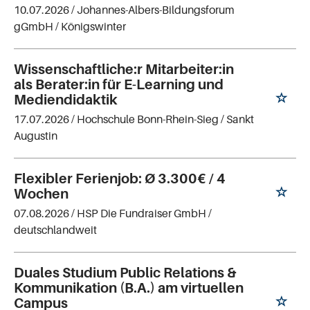
10.07.2026 /
Johannes-Albers-Bildungsforum
gGmbH
/ Königswinter
Wissenschaftliche:r Mitarbeiter:in
als Berater:in für E-Learning und
Mediendidaktik
17.07.2026 /
Hochschule Bonn-Rhein-Sieg
/ Sankt
Augustin
Flexibler Ferienjob: Ø 3.300€ / 4
Wochen
07.08.2026 /
HSP Die Fundraiser GmbH
/
deutschlandweit
Duales Studium Public Relations &
Kommunikation (B.A.) am virtuellen
Campus