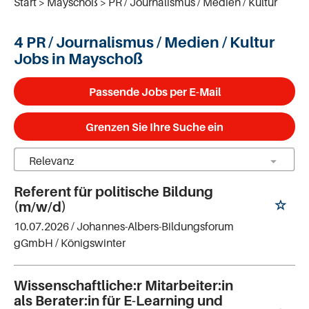
Start
Mayschoß
PR / Journalismus / Medien / Kultur
4 PR / Journalismus / Medien / Kultur
Jobs in Mayschoß
Passende Jobs per E-Mail
Grenzen Sie Ihre Suche ein
Referent für politische Bildung
(m/w/d)
10.07.2026 /
Johannes-Albers-Bildungsforum
gGmbH
/ Königswinter
Wissenschaftliche:r Mitarbeiter:in
als Berater:in für E-Learning und