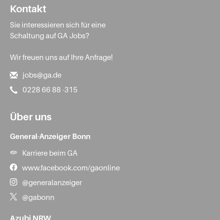
Kontakt
Sie interessieren sich für eine
Schaltung auf GA Jobs?
Wir freuen uns auf Ihre Anfrage!
jobs@ga.de
0228 66 88 -315
Über uns
General-Anzeiger Bonn
Karriere beim GA
www.facebook.com/gaonline
@generalanzeiger
@gabonn
Azubi NRW