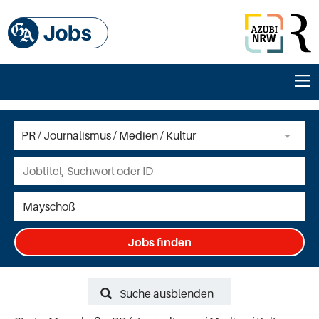
Jobs finden
Suche ausblenden