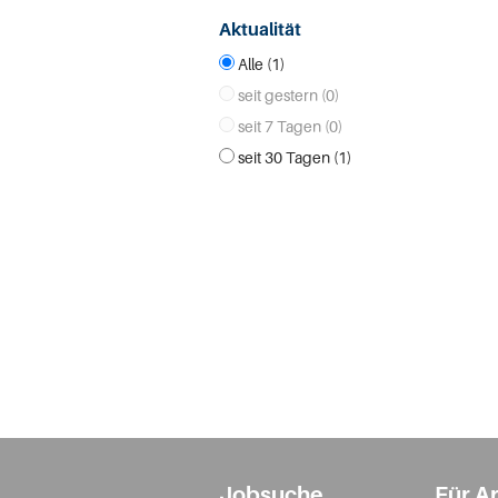
Aktualität
Alle (1)
seit gestern (0)
seit 7 Tagen (0)
seit 30 Tagen (1)
Jobsuche
Für A