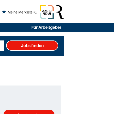
Meine Merkliste
(0)
Für Arbeitgeber
Jobs finden