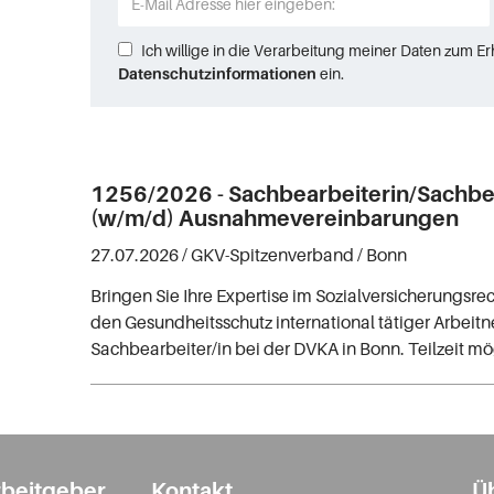
Ich willige in die Verarbeitung meiner Daten zum E
Datenschutzinformationen
ein.
1256/2026 - Sachbearbeiterin/Sachbe
(w/m/d) Ausnahmevereinbarungen
27.07.2026 /
GKV-Spitzenverband
/ Bonn
Bringen Sie Ihre Expertise im Sozialversicherungsrec
den Gesundheitsschutz international tätiger Arbeit
Sachbearbeiter/in bei der DVKA in Bonn. Teilzeit mö
rbeitgeber
Kontakt
Ü