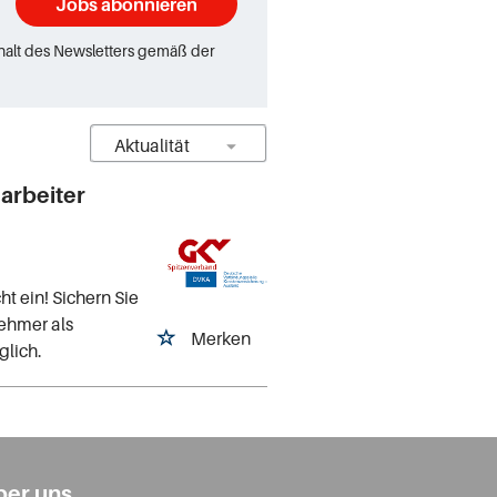
Jobs abonnieren
rhalt des Newsletters gemäß der
arbeiter
ht ein! Sichern Sie
nehmer als
Merken
glich.
ber uns