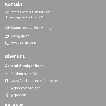
Kontakt
Sie interessieren sich für eine
Schaltung auf GA Jobs?
Wir freuen uns auf Ihre Anfrage!
jobs@ga.de
0228 66 88 -315
Über uns
General-Anzeiger Bonn
Karriere beim GA
www.facebook.com/gaonline
@generalanzeiger
@gabonn
Azubi NRW