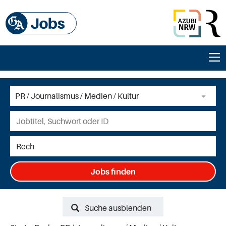
Jobs finden
Suche ausblenden