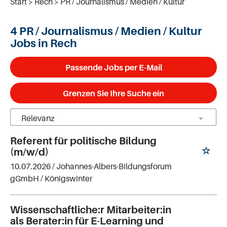
Start
Rech
PR / Journalismus / Medien / Kultur
4 PR / Journalismus / Medien / Kultur
Jobs in Rech
Passende Jobs per E-Mail
Grenzen Sie Ihre Suche ein
Referent für politische Bildung
(m/w/d)
10.07.2026 /
Johannes-Albers-Bildungsforum
gGmbH
/ Königswinter
Wissenschaftliche:r Mitarbeiter:in
als Berater:in für E-Learning und