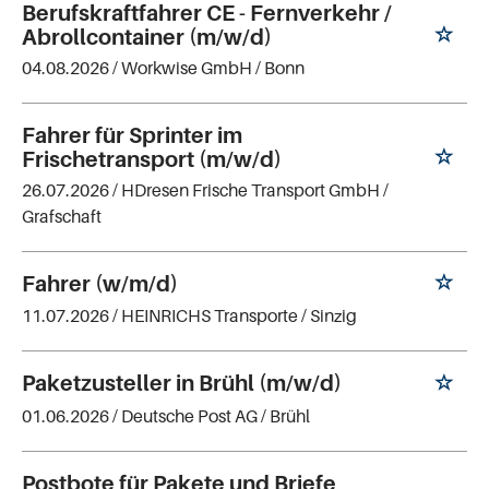
Berufskraftfahrer CE - Fernverkehr /
Abrollcontainer (m/w/d)
04.08.2026 /
Workwise GmbH
/ Bonn
Fahrer für Sprinter im
Frischetransport (m/w/d)
26.07.2026 /
HDresen Frische Transport GmbH
/
Grafschaft
Fahrer (w/m/d)
11.07.2026 /
HEINRICHS Transporte
/ Sinzig
Paketzusteller in Brühl (m/w/d)
01.06.2026 /
Deutsche Post AG
/ Brühl
Postbote für Pakete und Briefe