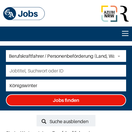
Jobs finden
Suche ausblenden