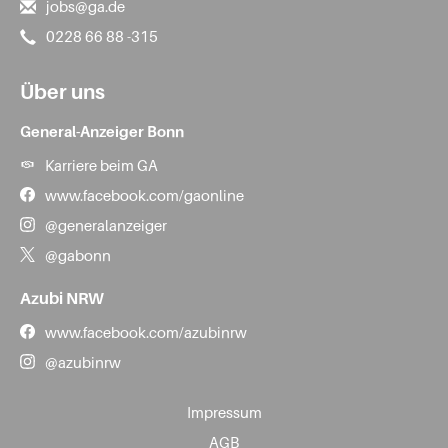
jobs@ga.de
0228 66 88 -315
Über uns
General-Anzeiger Bonn
Karriere beim GA
www.facebook.com/gaonline
@generalanzeiger
@gabonn
Azubi NRW
www.facebook.com/azubinrw
@azubinrw
Impressum
AGB