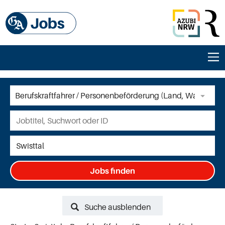
Jobs finden
Suche ausblenden