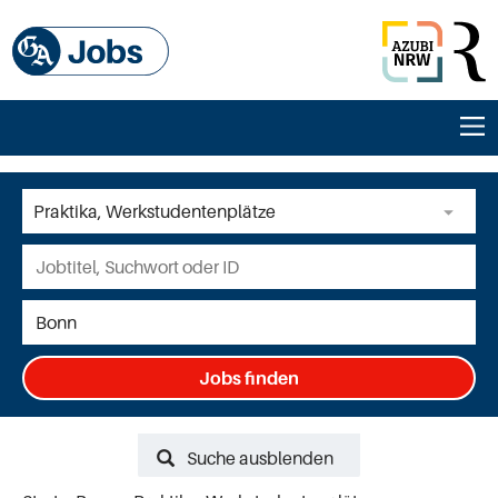
Jobs finden
Suche ausblenden