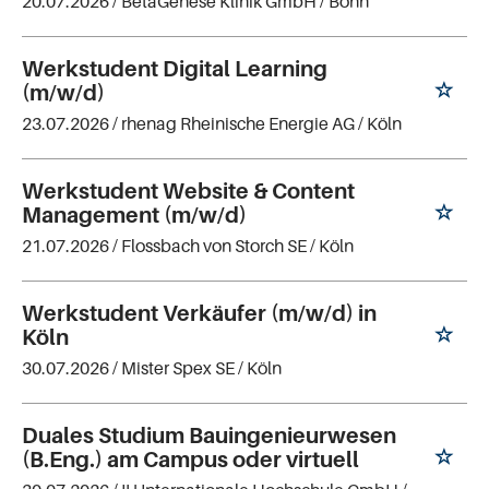
20.07.2026 /
BetaGenese Klinik GmbH
/ Bonn
Werkstudent Digital Learning
(m/w/d)
23.07.2026 /
rhenag Rheinische Energie AG
/ Köln
Werkstudent Website & Content
Management (m/w/d)
21.07.2026 /
Flossbach von Storch SE
/ Köln
Werkstudent Verkäufer (m/w/d) in
Köln
30.07.2026 /
Mister Spex SE
/ Köln
Duales Studium Bauingenieurwesen
(B.Eng.) am Campus oder virtuell