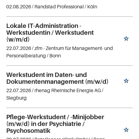
02.08.2026 /
Randstad Professional
/ Köln
Lokale IT-Administration -
Werkstudentin / Werkstudent
(w/m/d)
22.07.2026 /
zfm - Zentrum für Management- und
Personalberatung
/ Bonn
Werkstudent im Daten- und
Dokumentenmanagement (m/w/d)
22.07.2026 /
rhenag Rheinische Energie AG
/
Siegburg
Pflege-Werkstudent / -Minijobber
(m/w/d) in der Psychiatrie /
Psychosomatik