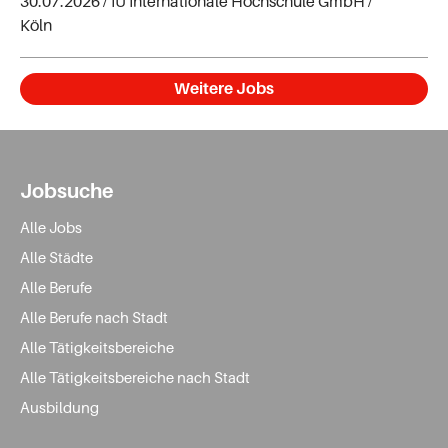
30.07.2026 /
IU Internationale Hochschule GmbH
/
Köln
Weitere Jobs
Jobsuche
Alle Jobs
Alle Städte
Alle Berufe
Alle Berufe nach Stadt
Alle Tätigkeitsbereiche
Alle Tätigkeitsbereiche nach Stadt
Ausbildung