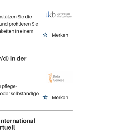
stützen Sie die
nd profitieren Sie
hkeiten in einem
Merken
/d) in der
 pflege-
oder selbständige
Merken
International
tuell