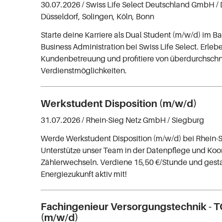
30.07.2026 /
Swiss Life Select Deutschland GmbH
/
Düsseldorf, Solingen, Köln, Bonn
Starte deine Karriere als Dual Student (m/w/d) im Ba
Business Administration bei Swiss Life Select. Erleb
Kundenbetreuung und profitiere von überdurchschni
Verdienstmöglichkeiten.
Werkstudent Disposition (m/w/d)
31.07.2026 /
Rhein-Sieg Netz GmbH
/ Siegburg
Werde Werkstudent Disposition (m/w/d) bei Rhein-
Unterstütze unser Team in der Datenpflege und Koo
Zählerwechseln. Verdiene 15,50 €/Stunde und gesta
Energiezukunft aktiv mit!
Fachingenieur Versorgungstechnik - 
(m/w/d)