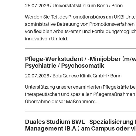
25.07.2026 /
Universitätsklinikum Bonn
/ Bonn
Werden Sie Teil des Promotionsbüros am UKB! Unter
administrative Betreuung von Promotionsverfahren u
von flexiblen Arbeitszeiten und Fortbildungsmöglic
innovativen Umfeld.
Pflege-Werkstudent / -Minijobber (m/w
Psychiatrie / Psychosomatik
20.07.2026 /
BetaGenese Klinik GmbH
/ Bonn
Unterstützung unserer examinierten Pflegekräfte bei
therapeutischen und speziellen Pflegemaßnahmen 
Übernahme dieser Maßnahmen;...
Duales Studium BWL - Spezialisierung 
Management (B.A.) am Campus oder vir