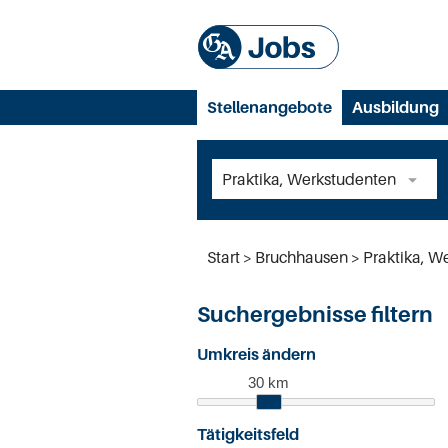
Stellenangebote
Ausbildung
Start
Bruchhausen
Praktika, W
Suchergebnisse filtern
Umkreis ändern
30 km
Tätigkeitsfeld