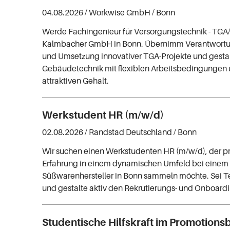
04.08.2026 /
Workwise GmbH
/ Bonn
Werde Fachingenieur für Versorgungstechnik - TGA
Kalmbacher GmbH in Bonn. Übernimm Verantwortun
und Umsetzung innovativer TGA-Projekte und gestal
Gebäudetechnik mit flexiblen Arbeitsbedingungen
attraktiven Gehalt.
Werkstudent HR (m/w/d)
02.08.2026 /
Randstad Deutschland
/ Bonn
Wir suchen einen Werkstudenten HR (m/w/d), der pr
Erfahrung in einem dynamischen Umfeld bei einem
Süßwarenhersteller in Bonn sammeln möchte. Sei T
und gestalte aktiv den Rekrutierungs- und Onboardi
Studentische Hilfskraft im Promotions