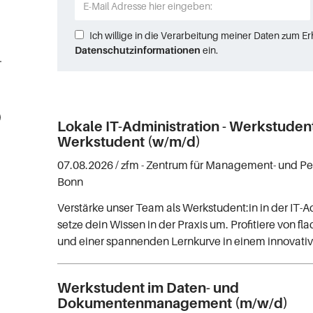
Ich willige in die Verarbeitung meiner Daten zum E
Datenschutzinformationen
ein.
 Handwerk (11)
)
Lokale IT-Administration - Werkstudent
Werkstudent (w/m/d)
07.08.2026 /
zfm - Zentrum für Management- und P
Bonn
Verstärke unser Team als Werkstudent:in in der IT-A
setze dein Wissen in der Praxis um. Profitiere von fl
und einer spannenden Lernkurve in einem innovati
Werkstudent im Daten- und
Dokumentenmanagement (m/w/d)