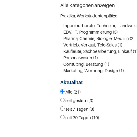
Alle Kategorien anzeigen
Praktika, Werkstudentenplätze
Ingenieurberufe, Techniker,
EDV, IT, Programmierung (3)
Pharma, Chemie, Biologie, Medizin (2)
Vertrieb, Verkauf, Tele-Sales (1)
Kaufleute, Sachbearbeitung, Einkauf (1
Personalwesen (1)
Consulting, Beratung (1)
Marketing, Werbung, Design (1)
Aktualität
Alle (21)
seit gestern (3)
seit 7 Tagen (8)
seit 30 Tagen (19)