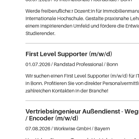
Werde freiberufliche:r Dozent:in für Immobilienma
Internationale Hochschule. Gestalte praxisnahe Leh
einem inspirierenden Umfeld und fördere die Entwi
Studierender.
First Level Supporter (m/w/d)
01.07.2026 /
Randstad Professional
/ Bonn
Wir suchen einen First Level Supporter (m/w/d) für
in Bonn. Profitieren Sie von direkter Personalvermit
zahlreichen Kontakten in der Branche!
Vertriebsingenieur Außendienst - We
/ Encoder (m/w/d)
07.08.2026 /
Workwise GmbH
/ Bayern