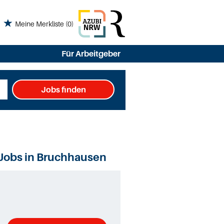
Meine Merkliste
(0)
Für Arbeitgeber
Jobs finden
 Jobs in Bruchhausen