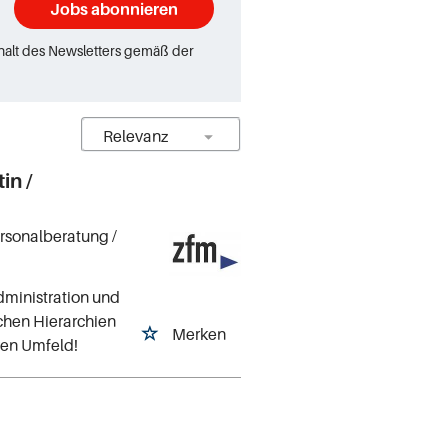
Jobs abonnieren
rhalt des Newsletters gemäß der
in /
ersonalberatung
/
dministration und
achen Hierarchien
Merken
ven Umfeld!