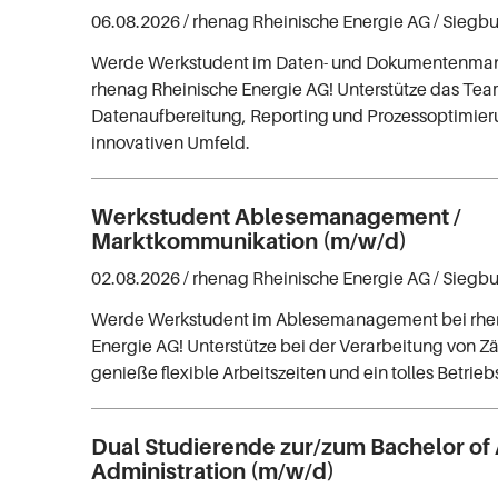
06.08.2026 /
rhenag Rheinische Energie AG
/ Siegb
Werde Werkstudent im Daten- und Dokumentenma
rhenag Rheinische Energie AG! Unterstütze das Tea
Datenaufbereitung, Reporting und Prozessoptimier
innovativen Umfeld.
Werkstudent Ablesemanagement /
Marktkommunikation (m/w/d)
02.08.2026 /
rhenag Rheinische Energie AG
/ Siegb
Werde Werkstudent im Ablesemanagement bei rhe
Energie AG! Unterstütze bei der Verarbeitung von 
genieße flexible Arbeitszeiten und ein tolles Betrieb
Dual Studierende zur/zum Bachelor of 
Administration (m/w/d)