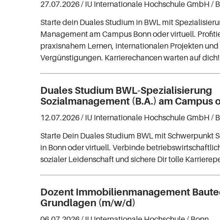
27.07.2026 /
IU Internationale Hochschule GmbH
/ 
Starte dein Duales Studium in BWL mit Spezialisieru
Management am Campus Bonn oder virtuell. Profiti
praxisnahem Lernen, internationalen Projekten und 
Vergünstigungen. Karrierechancen warten auf dich!
Duales Studium BWL-Spezialisierung
Sozialmanagement (B.A.) am Campus od
12.07.2026 /
IU Internationale Hochschule GmbH
/ 
Starte Dein Duales Studium BWL mit Schwerpunkt
in Bonn oder virtuell. Verbinde betriebswirtschaftli
sozialer Leidenschaft und sichere Dir tolle Karrierep
Dozent Immobilienmanagement Baute
Grundlagen (m/w/d)
06.07.2026 /
IU Internationale Hochschule
/ Bonn