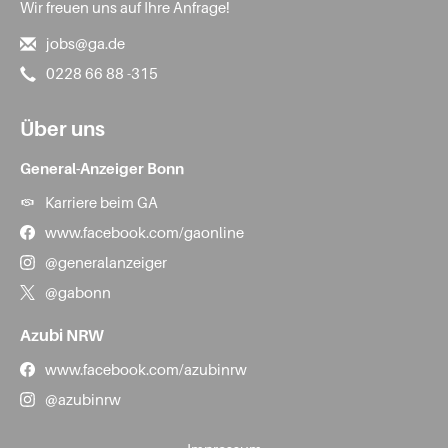
Wir freuen uns auf Ihre Anfrage!
jobs@ga.de
0228 66 88 -315
Über uns
General-Anzeiger Bonn
Karriere beim GA
www.facebook.com/gaonline
@generalanzeiger
@gabonn
Azubi NRW
www.facebook.com/azubinrw
@azubinrw