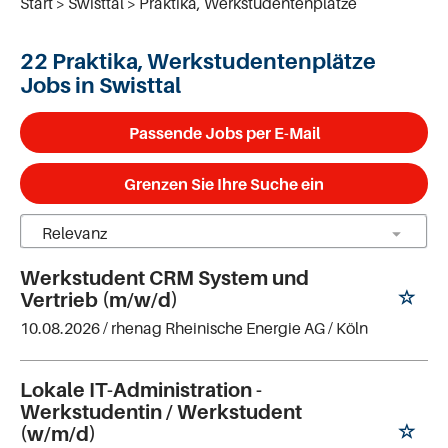
Start
Swisttal
Praktika, Werkstudentenplätze
22 Praktika, Werkstudentenplätze
Jobs in Swisttal
Passende Jobs per E-Mail
Grenzen Sie Ihre Suche ein
Werkstudent CRM System und
Vertrieb (m/w/d)
10.08.2026 /
rhenag Rheinische Energie AG
/ Köln
Lokale IT-Administration -
Werkstudentin / Werkstudent
(w/m/d)