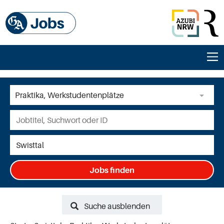
Jobs finden
Suche ausblenden