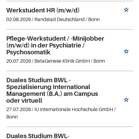
Werkstudent HR (m/w/d)
02.08.2026 /
Randstad Deutschland
/ Bonn
Pflege-Werkstudent / -Minijobber
(m/w/d) in der Psychiatrie /
Psychosomatik
20.07.2026 /
BetaGenese Klinik GmbH
/ Bonn
Duales Studium BWL -
Spezialisierung International
Management (B.A.) am Campus
oder virtuell
27.07.2026 /
IU Internationale Hochschule GmbH
/
Bonn
Duales Studium BWL-