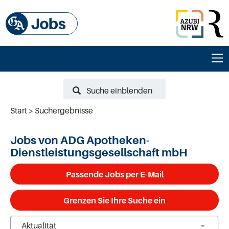
Suche einblenden
Start
Suchergebnisse
Jobs von ADG Apotheken-
Dienstleistungsgesellschaft mbH
Passende Jobs per E-Mail
Grenzen Sie Ihre Suche ein