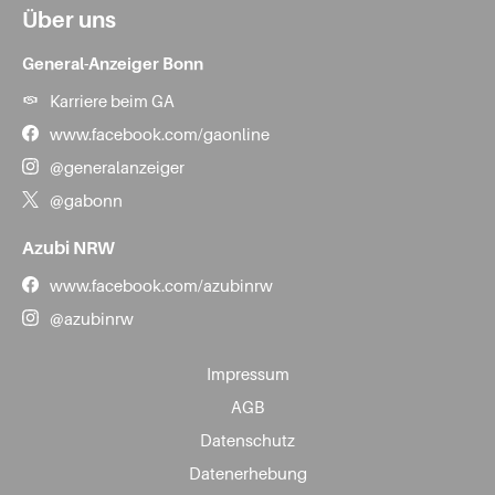
Über uns
General-Anzeiger Bonn
Karriere beim GA
www.facebook.com/gaonline
@generalanzeiger
@gabonn
Azubi NRW
www.facebook.com/azubinrw
@azubinrw
Impressum
AGB
Datenschutz
Datenerhebung