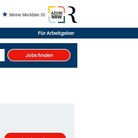
Meine Merkliste
(0)
Für Arbeitgeber
Jobs finden