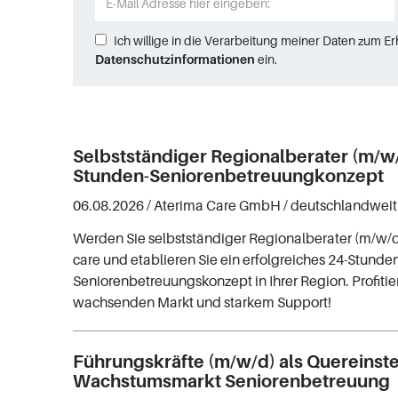
Ich willige in die Verarbeitung meiner Daten zum E
Datenschutzinformationen
ein.
Selbstständiger Regionalberater (m/w/
Stunden-Seniorenbetreuungkonzept
06.08.2026 /
Aterima Care GmbH
/ deutschlandweit
Werden Sie selbstständiger Regionalberater (m/w/
care und etablieren Sie ein erfolgreiches 24-Stunde
Seniorenbetreuungskonzept in Ihrer Region. Profiti
wachsenden Markt und starkem Support!
Führungskräfte (m/w/d) als Quereinste
Wachstumsmarkt Seniorenbetreuung