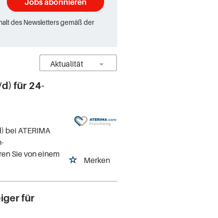
Jobs abonnieren
rhalt des Newsletters gemäß der
d) für 24-
d) bei ATERIMA
n-
eren Sie von einem
Merken
iger für