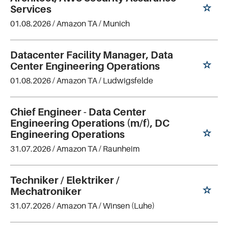
Services
01.08.2026 /
Amazon TA
/ Munich
Datacenter Facility Manager, Data
Center Engineering Operations
01.08.2026 /
Amazon TA
/ Ludwigsfelde
Chief Engineer - Data Center
Engineering Operations (m/f), DC
Engineering Operations
31.07.2026 /
Amazon TA
/ Raunheim
Techniker / Elektriker /
Mechatroniker
31.07.2026 /
Amazon TA
/ Winsen (Luhe)