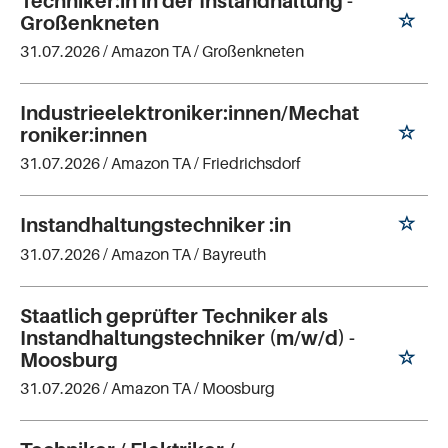
Techniker:in in der Instandhaltung -
Großenkneten
31.07.2026 /
Amazon TA
/ Großenkneten
Industrieelektroniker:innen/Mechat
roniker:innen
31.07.2026 /
Amazon TA
/ Friedrichsdorf
Instandhaltungstechniker :in
31.07.2026 /
Amazon TA
/ Bayreuth
Staatlich geprüfter Techniker als
Instandhaltungstechniker (m/w/d) -
Moosburg
31.07.2026 /
Amazon TA
/ Moosburg